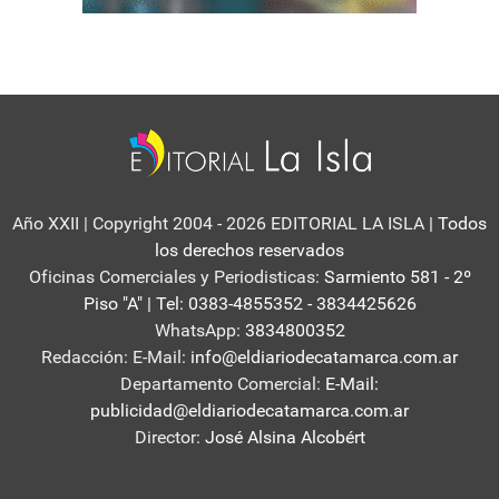
Año XXII | Copyright 2004 - 2026 EDITORIAL LA ISLA
| Todos
los derechos reservados
Oficinas Comerciales y Periodisticas:
Sarmiento 581 - 2º
Piso "A" | Tel: 0383-4855352 - 3834425626
WhatsApp:
3834800352
Redacción: E-Mail:
info@eldiariodecatamarca.com.ar
Departamento Comercial:
E-Mail:
publicidad@eldiariodecatamarca.com.ar
Director:
José Alsina Alcobért