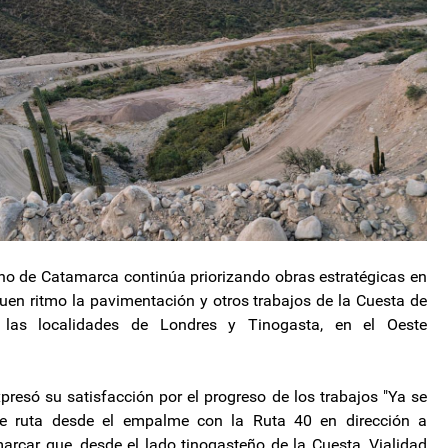
no de Catamarca continúa priorizando obras estratégicas en
 buen ritmo la pavimentación y otros trabajos de la Cuesta de
las localidades de Londres y Tinogasta, en el Oeste
presó su satisfacción por el progreso de los trabajos "Ya se
e ruta desde el empalme con la Ruta 40 en dirección a
arcar que, desde el lado tinogasteño de la Cuesta, Vialidad