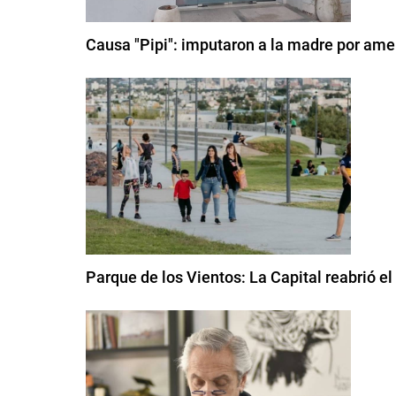
Causa "Pipi": imputaron a la madre por amen
Parque de los Vientos: La Capital reabrió e