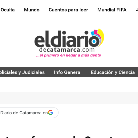
 Oculta
Mundo
Cuentos para leer
Mundial FIFA
oliciales y Judiciales
Info General
Educación y Ciencia
 Diario de Catamarca en