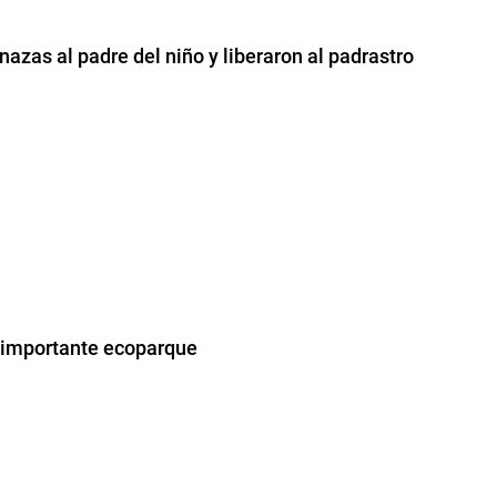
azas al padre del niño y liberaron al padrastro
l importante ecoparque