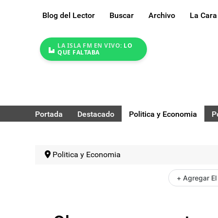
Blog del Lector
Buscar
Archivo
La Cara
LA ISLA FM EN VIVO:
LO
QUE FALTABA
Portada
Destacado
Politica y Economia
P
Politica y Economia
+ Agregar El