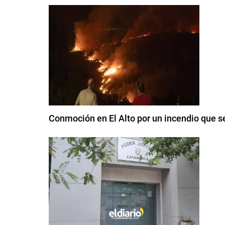
Conmoción en El Alto por un incendio que s