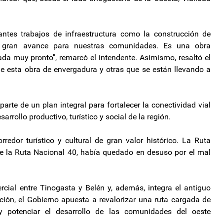
antes trabajos de infraestructura como la construcción de
un gran avance para nuestras comunidades. Es una obra
da muy pronto", remarcó el intendente. Asimismo, resaltó el
de esta obra de envergadura y otras que se están llevando a
rte de un plan integral para fortalecer la conectividad vial
sarrollo productivo, turístico y social de la región.
edor turístico y cultural de gran valor histórico. La Ruta
e la Ruta Nacional 40, había quedado en desuso por el mal
rcial entre Tinogasta y Belén y, además, integra el antiguo
ción, el Gobierno apuesta a revalorizar una ruta cargada de
al y potenciar el desarrollo de las comunidades del oeste