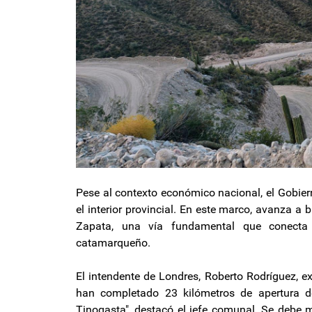
Pese al contexto económico nacional, el Gobier
el interior provincial. En este marco, avanza a
Zapata, una vía fundamental que conecta 
catamarqueño.
El intendente de Londres, Roberto Rodríguez, ex
han completado 23 kilómetros de apertura d
Tinogasta", destacó el jefe comunal. Se debe m