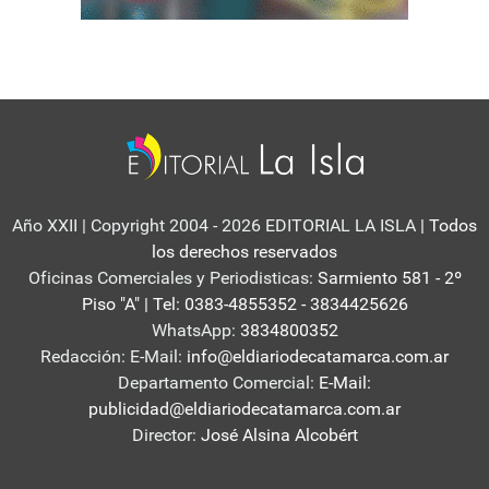
Año XXII | Copyright 2004 - 2026 EDITORIAL LA ISLA
| Todos
los derechos reservados
Oficinas Comerciales y Periodisticas:
Sarmiento 581 - 2º
Piso "A" | Tel: 0383-4855352 - 3834425626
WhatsApp:
3834800352
Redacción: E-Mail:
info@eldiariodecatamarca.com.ar
Departamento Comercial:
E-Mail:
publicidad@eldiariodecatamarca.com.ar
Director:
José Alsina Alcobért