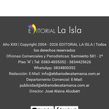
Año XXII | Copyright 2004 - 2026 EDITORIAL LA ISLA
| Todos
los derechos reservados
Oficinas Comerciales y Periodisticas:
Sarmiento 581 - 2º
Piso "A" | Tel: 0383-4855352 - 3834425626
WhatsApp:
3834800352
Redacción: E-Mail:
info@eldiariodecatamarca.com.ar
Departamento Comercial:
E-Mail:
publicidad@eldiariodecatamarca.com.ar
Director:
José Alsina Alcobért