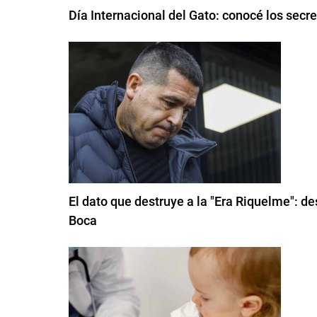
Día Internacional del Gato: conocé los secr
El dato que destruye a la "Era Riquelme": de
Boca