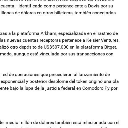
 cuenta –identificada como perteneciente a Davis por su
llones de dólares en otras billeteras, también conectadas
cias a la plataforma Arkham, especializada en el rastreo de
 las nuevas cuentas receptoras pertenece a Kelsier Ventures,
alizó otro depósito de US$507.000 en la plataforma Bitget.
irmada, aunque está vinculada por sus transacciones con
 red de operaciones que precedieron al lanzamiento de
o exponencial y posterior desplome del token originó una ola
ente bajo la lupa de la justicia federal en Comodoro Py por
 del medio millón de dólares también está relacionada con el