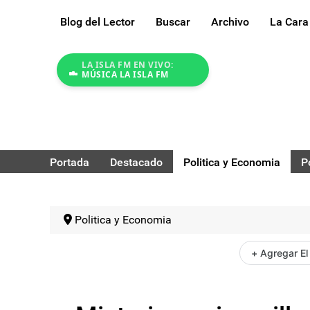
Blog del Lector
Buscar
Archivo
La Cara
LA ISLA FM EN VIVO:
MÚSICA LA ISLA FM
Portada
Destacado
Politica y Economia
P
Politica y Economia
+ Agregar El