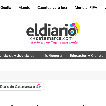
 Oculta
Mundo
Cuentos para leer
Mundial FIFA
oliciales y Judiciales
Info General
Educación y Ciencia
 Diario de Catamarca en