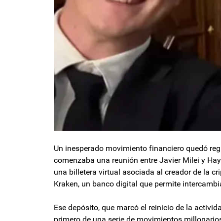
Un inesperado movimiento financiero quedó regi
comenzaba una reunión entre Javier Milei y Hay
una billetera virtual asociada al creador de la
Kraken, un banco digital que permite intercambiar
Ese depósito, que marcó el reinicio de la actividad
primero de una serie de movimientos millonario