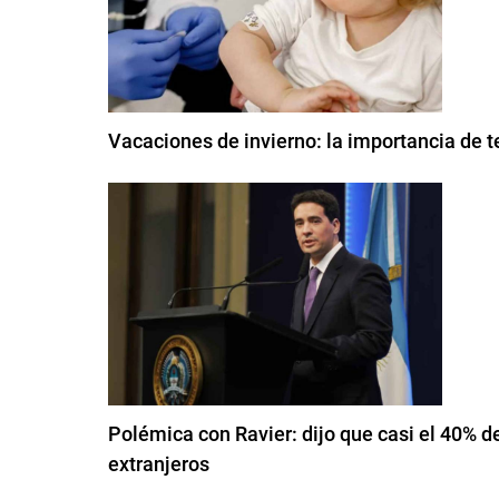
Vacaciones de invierno: la importancia de t
Polémica con Ravier: dijo que casi el 40% d
extranjeros