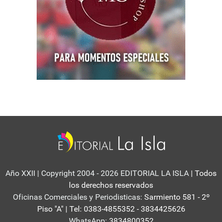
Año XXII | Copyright 2004 - 2026 EDITORIAL LA ISLA
| Todos
los derechos reservados
Oficinas Comerciales y Periodisticas:
Sarmiento 581 - 2º
Piso "A" | Tel: 0383-4855352 - 3834425626
WhatsApp:
3834800352