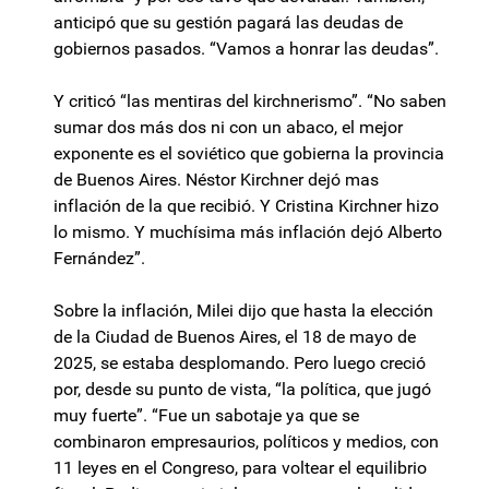
anticipó que su gestión pagará las deudas de
gobiernos pasados. “Vamos a honrar las deudas”.
Y criticó “las mentiras del kirchnerismo”. “No saben
sumar dos más dos ni con un abaco, el mejor
exponente es el soviético que gobierna la provincia
de Buenos Aires. Néstor Kirchner dejó mas
inflación de la que recibió. Y Cristina Kirchner hizo
lo mismo. Y muchísima más inflación dejó Alberto
Fernández”.
Sobre la inflación, Milei dijo que hasta la elección
de la Ciudad de Buenos Aires, el 18 de mayo de
2025, se estaba desplomando. Pero luego creció
por, desde su punto de vista, “la política, que jugó
muy fuerte”. “Fue un sabotaje ya que se
combinaron empresaurios, políticos y medios, con
11 leyes en el Congreso, para voltear el equilibrio