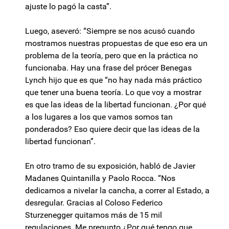
ajuste lo pagó la casta”.
Luego, aseveró: “Siempre se nos acusó cuando
mostramos nuestras propuestas de que eso era un
problema de la teoría, pero que en la práctica no
funcionaba. Hay una frase del prócer Benegas
Lynch hijo que es que “no hay nada más práctico
que tener una buena teoría. Lo que voy a mostrar
es que las ideas de la libertad funcionan. ¿Por qué
a los lugares a los que vamos somos tan
ponderados? Eso quiere decir que las ideas de la
libertad funcionan”.
En otro tramo de su exposición, habló de Javier
Madanes Quintanilla y Paolo Rocca. “Nos
dedicamos a nivelar la cancha, a correr al Estado, a
desregular. Gracias al Coloso Federico
Sturzenegger quitamos más de 15 mil
regulaciones. Me pregunto ¿Por qué tengo que