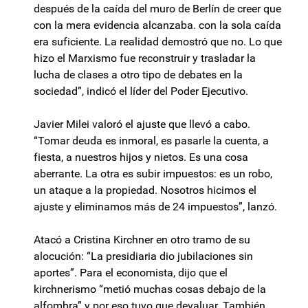
después de la caída del muro de Berlín de creer que
con la mera evidencia alcanzaba. con la sola caída
era suficiente. La realidad demostró que no. Lo que
hizo el Marxismo fue reconstruir y trasladar la
lucha de clases a otro tipo de debates en la
sociedad”, indicó el líder del Poder Ejecutivo.
Javier Milei valoró el ajuste que llevó a cabo.
“Tomar deuda es inmoral, es pasarle la cuenta, a
fiesta, a nuestros hijos y nietos. Es una cosa
aberrante. La otra es subir impuestos: es un robo,
un ataque a la propiedad. Nosotros hicimos el
ajuste y eliminamos más de 24 impuestos”, lanzó.
Atacó a Cristina Kirchner en otro tramo de su
alocución: “La presidiaria dio jubilaciones sin
aportes”. Para el economista, dijo que el
kirchnerismo “metió muchas cosas debajo de la
alfombra” y por eso tuvo que devaluar. También,