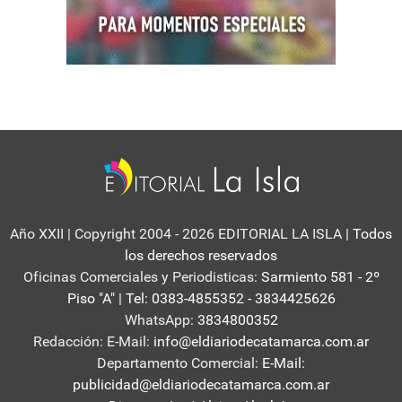
Año XXII | Copyright 2004 - 2026 EDITORIAL LA ISLA
| Todos
los derechos reservados
Oficinas Comerciales y Periodisticas:
Sarmiento 581 - 2º
Piso "A" | Tel: 0383-4855352 - 3834425626
WhatsApp:
3834800352
Redacción: E-Mail:
info@eldiariodecatamarca.com.ar
Departamento Comercial:
E-Mail:
publicidad@eldiariodecatamarca.com.ar