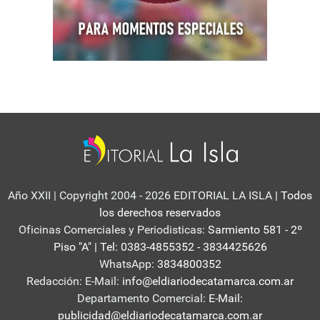
Año XXII | Copyright 2004 - 2026 EDITORIAL LA ISLA
| Todos
los derechos reservados
Oficinas Comerciales y Periodisticas:
Sarmiento 581 - 2º
Piso "A" | Tel: 0383-4855352 - 3834425626
WhatsApp:
3834800352
Redacción: E-Mail:
info@eldiariodecatamarca.com.ar
Departamento Comercial:
E-Mail:
publicidad@eldiariodecatamarca.com.ar