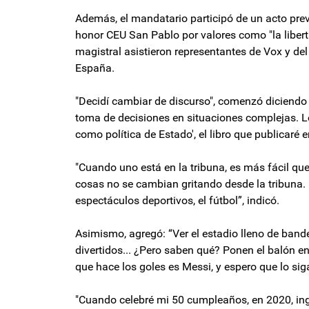
Además, el mandatario participó de un acto prev
honor CEU San Pablo por valores como "la liberta
magistral asistieron representantes de Vox y del
España.
"Decidí cambiar de discurso", comenzó diciendo 
toma de decisiones en situaciones complejas. 
como política de Estado', el libro que publicaré
"Cuando uno está en la tribuna, es más fácil qu
cosas no se cambian gritando desde la tribuna.
espectáculos deportivos, el fútbol”, indicó.
Asimismo, agregó: “Ver el estadio lleno de bande
divertidos... ¿Pero saben qué? Ponen el balón en
que hace los goles es Messi, y espero que lo si
"Cuando celebré mi 50 cumpleaños, en 2020, ing