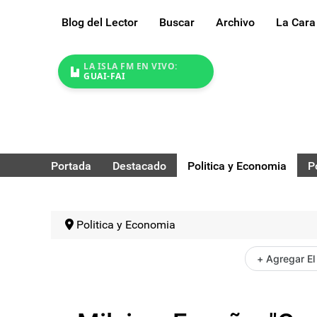
Blog del Lector
Buscar
Archivo
La Cara
LA ISLA FM EN VIVO:
GUAI-FAI
Portada
Destacado
Politica y Economia
P
Politica y Economia
+ Agregar El