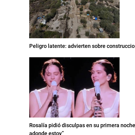
Peligro latente: advierten sobre construcci
Rosalía pidió disculpas en su primera noche
adonde estoy”