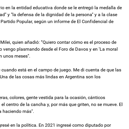
io en la entidad educativa donde se le entregó la medalla de
d" y "la defensa de la dignidad de la persona" y a la clase
 Partido Popular, según un informe de El Confidencial de
Milei, quien añadió: “Quiero contar cómo es el proceso de
Lo vengo plasmando desde el Foro de Davos y en 'La moral
 en unos meses".
e cuando está en el campo de juego. Me di cuenta de que las
 Una de las cosas más lindas en Argentina son los
ras, colores, gente vestida para la ocasión, cánticos
 el centro de la cancha y, por más que griten, no se mueve. El
ga haciendo más".
resé en la política. En 2021 ingresé como diputado por