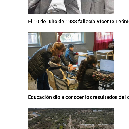
El 10 de julio de 1988 fallecía Vicente León
Educación dio a conocer los resultados del