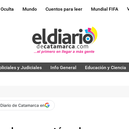
 Oculta
Mundo
Cuentos para leer
Mundial FIFA
oliciales y Judiciales
Info General
Educación y Ciencia
 Diario de Catamarca en