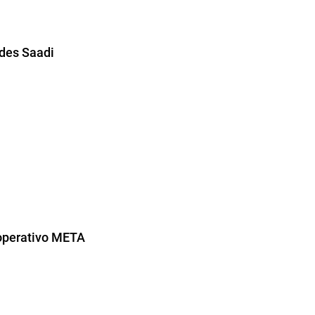
ides Saadi
 operativo META