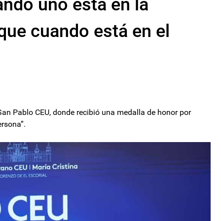
ando uno está en la
 que cuando está en el
 San Pablo CEU, donde recibió una medalla de honor por
ersona”.