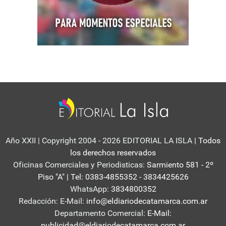
Año XXII | Copyright 2004 - 2026 EDITORIAL LA ISLA
| Todos
los derechos reservados
Oficinas Comerciales y Periodisticas:
Sarmiento 581 - 2º
Piso "A" | Tel: 0383-4855352 - 3834425626
WhatsApp:
3834800352
Redacción: E-Mail:
info@eldiariodecatamarca.com.ar
Departamento Comercial:
E-Mail:
publicidad@eldiariodecatamarca.com.ar