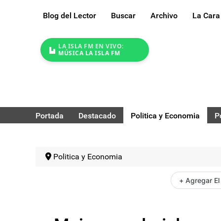
Blog del Lector
Buscar
Archivo
La Cara
LA ISLA FM EN VIVO:
MÚSICA LA ISLA FM
Portada
Destacado
Politica y Economia
P
Politica y Economia
+ Agregar El