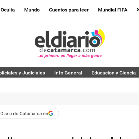
 Oculta
Mundo
Cuentos para leer
Mundial FIFA
oliciales y Judiciales
Info General
Educación y Ciencia
 Diario de Catamarca en