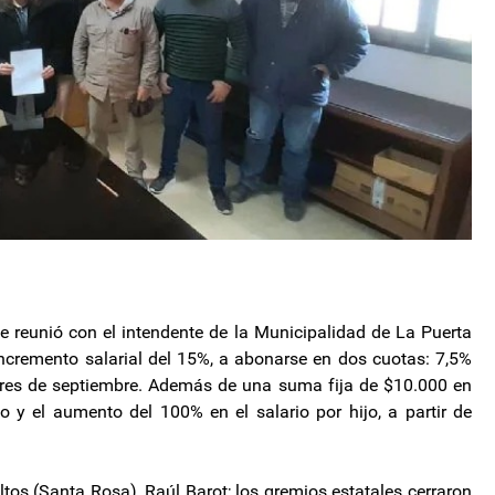
e reunió con el intendente de la Municipalidad de La Puerta
cremento salarial del 15%, a abonarse en dos cuotas: 7,5%
eres de septiembre. Además de una suma fija de $10.000 en
 y el aumento del 100% en el salario por hijo, a partir de
ltos (Santa Rosa), Raúl Barot; los gremios estatales cerraron