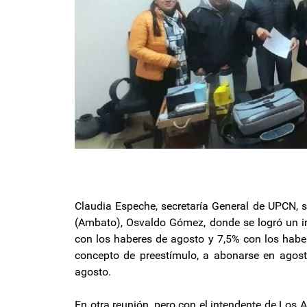
Claudia Espeche, secretaría General de UPCN, s
(Ambato), Osvaldo Gómez, donde se logró un in
con los haberes de agosto y 7,5% con los hab
concepto de preestímulo, a abonarse en agosto
agosto.
En otra reunión, pero con el intendente de Los A