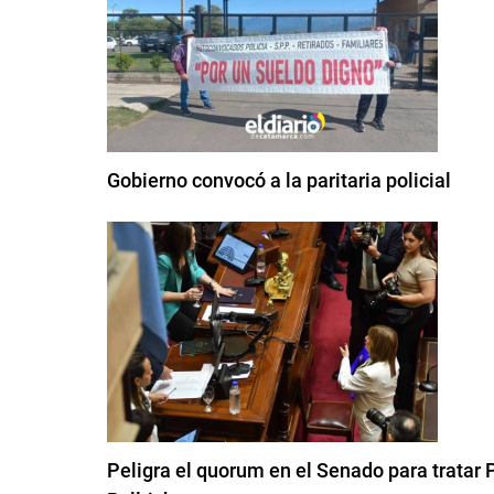
Gobierno convocó a la paritaria policial
Peligra el quorum en el Senado para tratar P