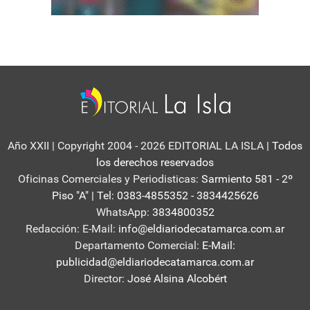
Año XXII | Copyright 2004 - 2026 EDITORIAL LA ISLA
| Todos
los derechos reservados
Oficinas Comerciales y Periodisticas:
Sarmiento 581 - 2º
Piso "A" | Tel: 0383-4855352 - 3834425626
WhatsApp:
3834800352
Redacción: E-Mail:
info@eldiariodecatamarca.com.ar
Departamento Comercial:
E-Mail:
publicidad@eldiariodecatamarca.com.ar
Director:
José Alsina Alcobért