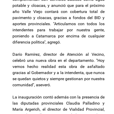
potable y cloacas, y anunció que para el próximo
año Valle Viejo contará con cobertura total de
pavimento y cloacas, gracias a fondos del BID y
aportes provinciales. "Articulamos con todos los
intendentes para trabajar por nuestra gente,
poniendo a Catamarca por encima de cualquier
diferencia política", agregó.
Darío Ramírez, director de Atención al Vecino,
celebró una nueva obra en el departamento. "Hoy
vemos hecho realidad esta obra de asfaltado
gracias al Gobernador y a la intendenta, que nunca
se quedan quietos y siempre gestionan por nuestra
comunidad", aseveró.
La inauguración contó además con la presencia de
las diputadas provinciales Claudia Palladino y
María Argerich, el director de Vialidad Provincial,