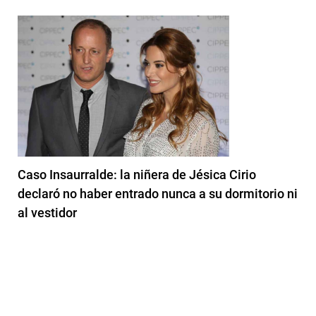
Caso Insaurralde: la niñera de Jésica Cirio
declaró no haber entrado nunca a su dormitorio ni
al vestidor