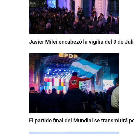
Javier Milei encabezó la vigilia del 9 de Ju
El partido final del Mundial se transmitirá 