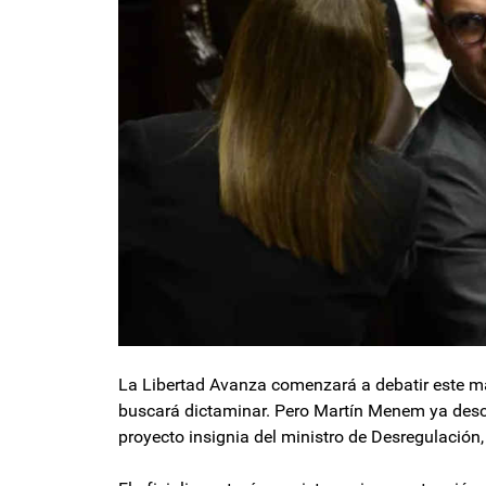
La Libertad Avanza comenzará a debatir este ma
buscará dictaminar. Pero Martín Menem ya desca
proyecto insignia del ministro de Desregulación,