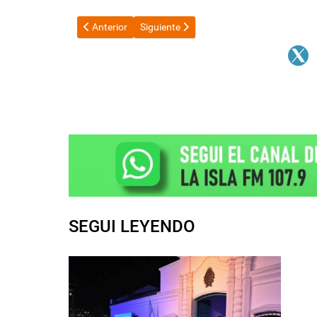
Artículo anterior: ARCA establece nuevos cambios en
Artículo siguiente: El Gobierno envió un
Anterior
Siguiente
SEGUI LEYENDO