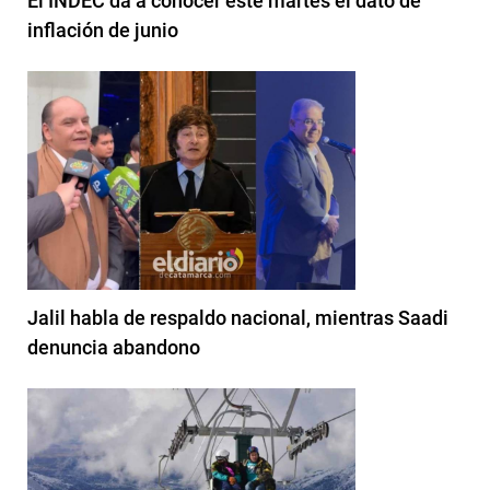
El INDEC da a conocer este martes el dato de
inflación de junio
Jalil habla de respaldo nacional, mientras Saadi
denuncia abandono