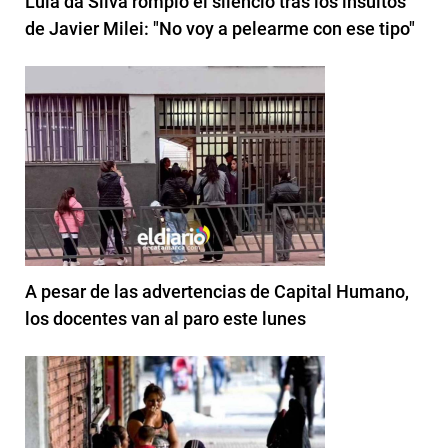
Lula da Silva rompió el silencio tras los insultos
de Javier Milei: "No voy a pelearme con ese tipo"
A pesar de las advertencias de Capital Humano,
los docentes van al paro este lunes