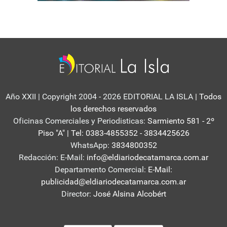
Año XXII | Copyright 2004 - 2026 EDITORIAL LA ISLA
| Todos
los derechos reservados
Oficinas Comerciales y Periodisticas:
Sarmiento 581 - 2º
Piso "A" | Tel: 0383-4855352 - 3834425626
WhatsApp:
3834800352
Redacción: E-Mail:
info@eldiariodecatamarca.com.ar
Departamento Comercial:
E-Mail:
publicidad@eldiariodecatamarca.com.ar
Director:
José Alsina Alcobért