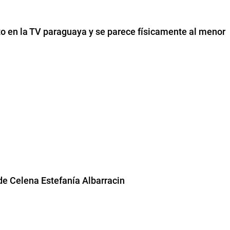
to en la TV paraguaya y se parece físicamente al menor
de Celena Estefanía Albarracin