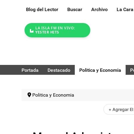
Blog del Lector
Buscar
Archivo
La Cara
LA ISLA FM EN VIVO:
YESTER HITS
Portada
Destacado
Politica y Economia
P
Politica y Economia
+ Agregar El