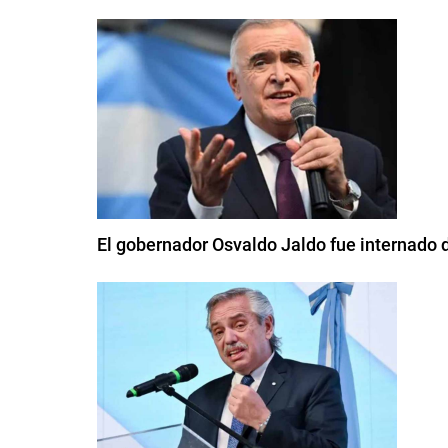
El gobernador Osvaldo Jaldo fue internado 