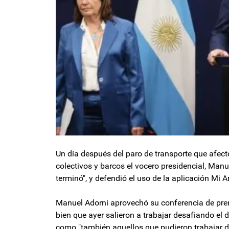
Un día después del paro de transporte que afectó
colectivos y barcos el vocero presidencial, Manu
terminó", y defendió el uso de la aplicación Mi A
Manuel Adorni aprovechó su conferencia de pren
bien que ayer salieron a trabajar desafiando el d
como "también aquellos que pudieron trabajar d