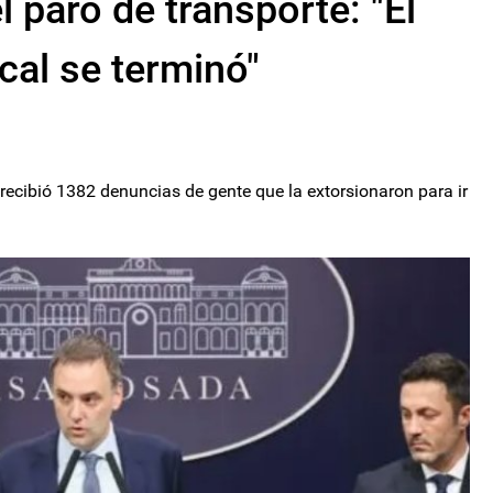
l paro de transporte: "El
ical se terminó"
 recibió 1382 denuncias de gente que la extorsionaron para ir