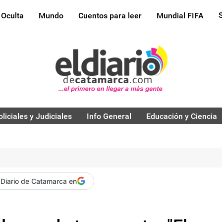
 Oculta
Mundo
Cuentos para leer
Mundial FIFA
oliciales y Judiciales
Info General
Educación y Ciencia
 Diario de Catamarca en