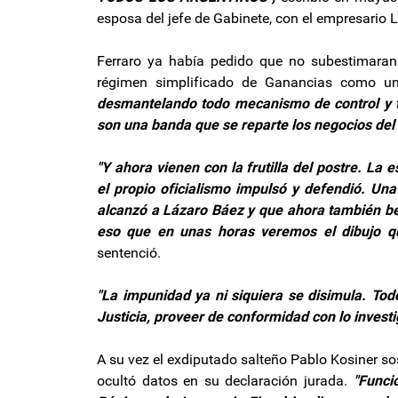
esposa del jefe de Gabinete, con el empresario
Ferraro ya había pedido que no subestimaran a
régimen simplificado de Ganancias como u
desmantelando todo mecanismo de control y 
son una banda que se reparte los negocios del 
"Y ahora vienen con la frutilla del postre. L
el propio oficialismo impulsó y defendió. Un
alcanzó a Lázaro Báez y que ahora también ben
eso que en unas horas veremos el dibujo qu
sentenció.
"La impunidad ya ni siquiera se disimula. Tod
Justicia, proveer de conformidad con lo investig
A su vez el exdiputado salteño Pablo Kosiner so
ocultó datos en su declaración jurada.
"Funci