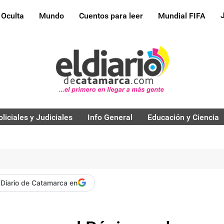
 Oculta
Mundo
Cuentos para leer
Mundial FIFA
oliciales y Judiciales
Info General
Educación y Ciencia
 Diario de Catamarca en