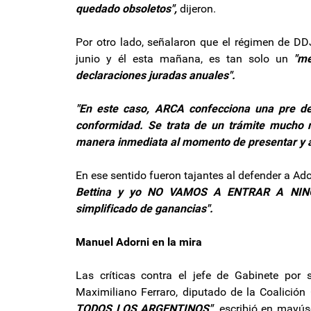
quedado obsoletos",
dijeron.
Por otro lado, señalaron que el régimen de DD
junio y él esta mañana, es tan solo un
"me
declaraciones juradas anuales".
"En este caso, ARCA confecciona una pre dec
conformidad. Se trata de un trámite mucho m
manera inmediata al momento de presentar y a
En ese sentido fueron tajantes al defender a Ado
Bettina y yo NO VAMOS A ENTRAR A NINGU
simplificado de ganancias".
Manuel Adorni en la mira
Las críticas contra el jefe de Gabinete por
Maximiliano Ferraro, diputado de la Coalición 
TODOS LOS ARGENTINOS",
escribió en mayúsc