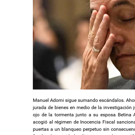
Manuel Adorni sigue sumando escándalos. Ahora
jurada de bienes en medio de la investigación ju
ojo de la tormenta junto a su esposa Betina A
acogió al régimen de Inocencia Fiscal sancion
puertas a un blanqueo perpetuo sin consecuenc