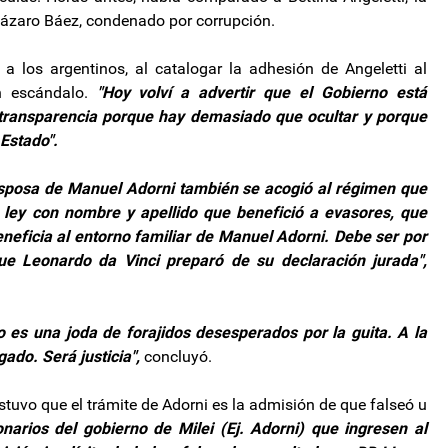
 Lázaro Báez, condenado por corrupción.
 los argentinos, al catalogar la adhesión de Angeletti al
n escándalo.
"Hoy volví a advertir que el Gobierno está
transparencia porque hay demasiado que ocultar y porque
Estado".
a esposa de Manuel Adorni también se acogió al régimen que
a ley con nombre y apellido que benefició a evasores, que
eficia al entorno familiar de Manuel Adorni. Debe ser por
e Leonardo da Vinci preparó de su declaración jurada",
o es una joda de forajidos desesperados por la guita. A la
ado. Será justicia",
concluyó.
stuvo que el trámite de Adorni es la admisión de que falseó u
onarios del gobierno de Milei (Ej. Adorni) que ingresen al