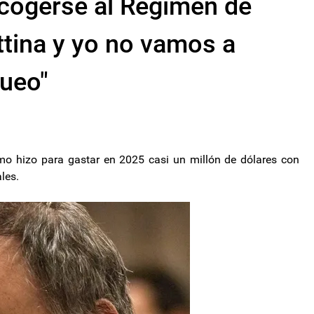
acogerse al Régimen de
ttina y yo no vamos a
queo"
mo hizo para gastar en 2025 casi un millón de dólares con
les.