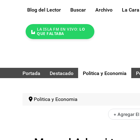
Blog del Lector
Buscar
Archivo
La Cara
LA ISLA FM EN VIVO:
LO
QUE FALTABA
Portada
Destacado
Politica y Economia
P
Politica y Economia
+ Agregar El