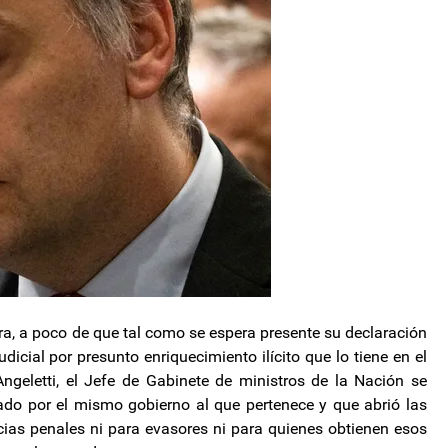
, a poco de que tal como se espera presente su declaración
dicial por presunto enriquecimiento ilícito que lo tiene en el
ngeletti, el Jefe de Gabinete de ministros de la Nación se
ado por el mismo gobierno al que pertenece y que abrió las
ias penales ni para evasores ni para quienes obtienen esos