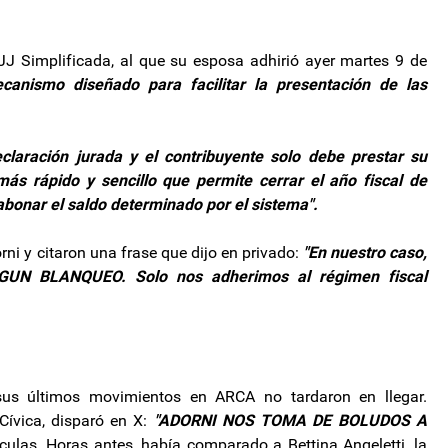
JJ Simplificada, al que su esposa adhirió ayer martes 9 de
canismo diseñado para facilitar la presentación de las
laración jurada y el contribuyente solo debe prestar su
ás rápido y sencillo que permite cerrar el año fiscal de
bonar el saldo determinado por el sistema".
rni y citaron una frase que dijo en privado:
"En nuestro caso,
N BLANQUEO. Solo nos adherimos al régimen fiscal
 sus últimos movimientos en ARCA no tardaron en llegar.
Cívica, disparó en X:
"ADORNI NOS TOMA DE BOLUDOS A
ulas. Horas antes, había comparado a Bettina Angeletti, la