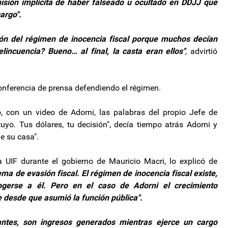
isión implícita de haber falseado u ocultado en DDJJ que
argo".
ón del régimen de inocencia fiscal porque muchos decían
lincuencia? Bueno… al final, la casta eran ellos"
, advirtió
onferencia de prensa defendiendo el régimen.
, con un video de Adorni, las palabras del propio Jefe de
yo. Tus dólares, tu decisión", decía tiempo atrás Adorni y
e su casa".
 UIF durante el gobierno de Mauricio Macri, lo explicó de
ma de evasión fiscal. El régimen de inocencia fiscal existe,
ogerse a él. Pero en el caso de Adorni el crecimiento
e desde que asumió la función pública".
ntes, son ingresos generados mientras ejerce un cargo