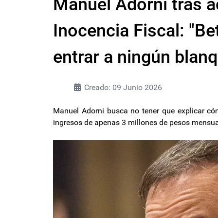
Manuel Adorni tras 
Inocencia Fiscal: "Be
entrar a ningún blan
Creado: 09 Junio 2026
Manuel Adorni busca no tener que explicar có
ingresos de apenas 3 millones de pesos mensua