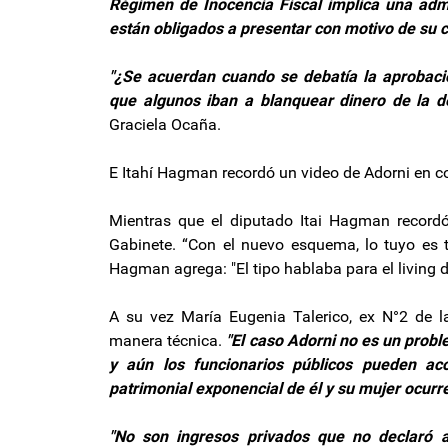
Régimen de Inocencia Fiscal implica una adm
están obligados a presentar con motivo de su c
"¿Se acuerdan cuando se debatía la aprobaci
que algunos iban a blanquear dinero de la de
Graciela Ocaña.
E Itahí Hagman recordó un video de Adorni en c
Mientras que el diputado Itai Hagman recordó
Gabinete. “Con el nuevo esquema, lo tuyo es tu
Hagman agrega: "El tipo hablaba para el living d
A su vez María Eugenia Talerico, ex N°2 de la
manera técnica.
"El caso Adorni no es un proble
y aún los funcionarios públicos pueden ac
patrimonial exponencial de él y su mujer ocurr
"No son ingresos privados que no declaró a