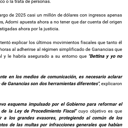
co o la trata de personas.
largo de 2025 casi un millón de dólares con ingresos apenas
s, Adorni apuesta ahora a no tener que dar cuenta del origen
stigadas ahora por la justicia.
tentó explicar los últimos movimientos fiscales que tanto él
oras al adherirse al régimen simplificado de Ganancias que
al y le habría asegurado a su entorno que
"Bettina y yo no
ente en los medios de comunicación, es necesario aclarar
o de Ganancias son dos herramientas diferentes"
, explicaron
evo esquema impulsado por el Gobierno para reformar el
 de la Ley de Procedimiento Fiscal"
cuyo objetivo es que
r a los grandes evasores, protegiendo al común de los
ntos de las multas por infracciones generales que habían