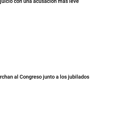
 juicio con una acusación más leve
chan al Congreso junto a los jubilados