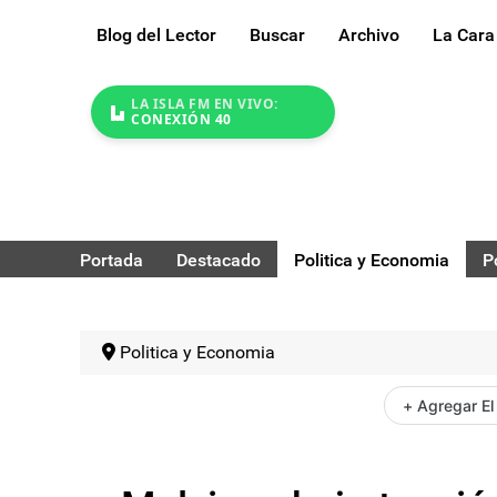
Blog del Lector
Buscar
Archivo
La Cara
LA ISLA FM EN VIVO:
CONEXIÓN 40
Portada
Destacado
Politica y Economia
P
Politica y Economia
+ Agregar El