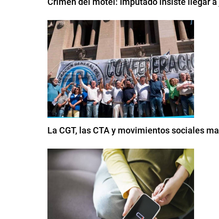
Crimen del motel: Imputado insiste llegar a
La CGT, las CTA y movimientos sociales mar