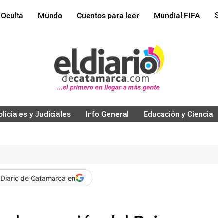
 Oculta
Mundo
Cuentos para leer
Mundial FIFA
oliciales y Judiciales
Info General
Educación y Ciencia
 Diario de Catamarca en