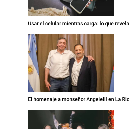
Usar el celular mientras carga: lo que reve
El homenaje a monseñor Angelelli en La Ri