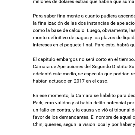
millones de dólares extras que habría que sumarl
Para saber finalmente a cuanto pudiera ascender 
la finalización de las dos instancias de apelac
como la base de cálculo. Luego, obviamente, las
monto definitivo de pagos y los plazos de liquid
intereses en el paquete final. Pare esto, habrá q
El capítulo embargos no será corto en el tiempo
Cámara de Apelaciones del Segundo Distrito Sur
adelantó este medio, se especula que podrían rep
habían actuado en 2017 en el caso.
En ese momento, la Cámara se habilitó para deci
Park, eran válidos y si había delito potencial por
un fallo en contra, y la causa volvió al tribunal
favor de los demandantes. El nombre de aquellos
Chin; quienes, según la visión local y por haber ya