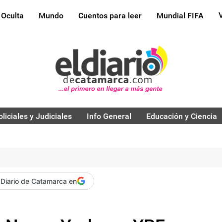
 Oculta
Mundo
Cuentos para leer
Mundial FIFA
oliciales y Judiciales
Info General
Educación y Ciencia
 Diario de Catamarca en