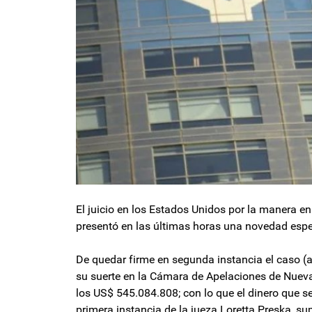
El juicio en los Estados Unidos por la manera e
presentó en las últimas horas una novedad esp
De quedar firme en segunda instancia el caso (
su suerte en la Cámara de Apelaciones de Nueva 
los US$ 545.084.808; con lo que el dinero que s
primera instancia de la jueza Loretta Preska, s