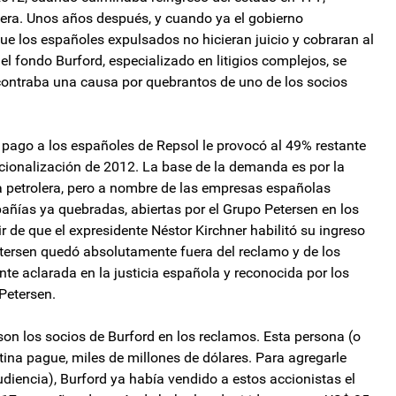
lera. Unos años después, y cuando ya el gobierno
ue los españoles expulsados no hicieran juicio y cobraran al
l fondo Burford, especializado en litigios complejos, se
contraba una causa por quebrantos de uno de los socios
 pago a los españoles de Repsol le provocó al 49% restante
nacionalización de 2012. La base de la demanda es por la
a petrolera, pero a nombre de las empresas españolas
añías ya quebradas, abiertas por el Grupo Petersen en los
r de que el expresidente Néstor Kirchner habilitó su ingreso
etersen quedó absolutamente fuera del reclamo y de los
nte aclarada en la justicia española y reconocida por los
 Petersen.
on los socios de Burford en los reclamos. Esta persona (o
ina pague, miles de millones de dólares. Para agregarle
audiencia), Burford ya había vendido a estos accionistas el