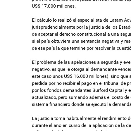
US$ 17.000 millones.
El cálculo lo realizó el especialista de Latam Ad
jurisprudencialmente por la justicia de los Estad
de aceptar el derecho constitucional a una segu
si el país obtuviera una sentencia negativa y re
de ese país la que termine por resolver la cuesti
El problema de las apelaciones a segunda y even
negativo, es que le otorga al demandante vencedo
este caso unos US$ 16.000 millones), sino que se
perdida por no recibir el pago en el tribunal de 
por los fondos demandantes Burford Capital y el
actualizado, pero sumando además el costo de op
sistema financiero donde se ejecutó la demanda
La justicia toma habitualmente el rendimiento d
durante el año en curso de la aplicación de la d