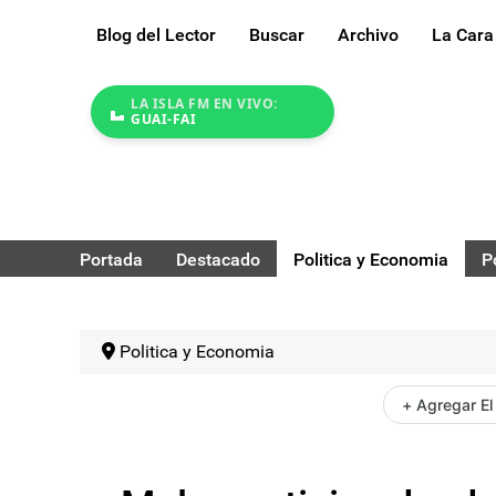
Blog del Lector
Buscar
Archivo
La Cara
LA ISLA FM EN VIVO:
GUAI-FAI
Portada
Destacado
Politica y Economia
P
Politica y Economia
+ Agregar El