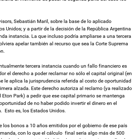
visors, Sebastián Maril, sobre la base de lo aplicado
os Unidos; y a partir de la decisión de la República Argentina
nda instancia. La que incluso podría ampliarse a una tercera
solviera apelar también al recurso que sea la Corte Suprema
ón.
tualmente tercera instancia cuando un fallo financiero es
r el derecho a poder reclamar no sólo el capital original (en
 le aplica la jurisprudencia referida al costo de oportunidad
primera alzada. Este derecho autoriza al reclamo (ya realizado
 Eton Park) a pedir que ese capital primario se mantenga
ortunidad de no haber podido invertir el dinero en el
. Esto es, los Estados Unidos.
e los bonos a 10 años emitidos por el gobierno de ese país
emanda, con lo que el cálculo final sería algo más de 500