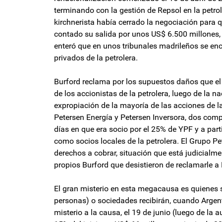
terminando con la gestión de Repsol en la petro
kirchnerista había cerrado la negociación para q
contado su salida por unos US$ 6.500 millones, e
enteró que en unos tribunales madrileños se en
privados de la petrolera.
Burford reclama por los supuestos daños que el
de los accionistas de la petrolera, luego de la 
expropiación de la mayoría de las acciones de l
Petersen Energía y Petersen Inversora, dos comp
días en que era socio por el 25% de YPF y a parti
como socios locales de la petrolera. El Grupo P
derechos a cobrar, situación que está judicialme
propios Burford que desistieron de reclamarle a
El gran misterio en esta megacausa es quienes s
personas) o sociedades recibirán, cuando Argent
misterio a la causa, el 19 de junio (luego de la 