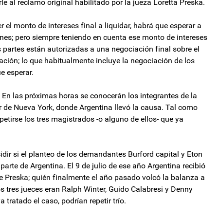
e al reclamo original habilitado por la jueza Loretta Preska.
el monto de intereses final a liquidar, habrá que esperar a
iones; pero siempre teniendo en cuenta ese monto de intereses
 partes están autorizadas a una negociación final sobre el
ación; lo que habitualmente incluye la negociación de los
ue esperar.
. En las próximas horas se conocerán los integrantes de la
 de Nueva York, donde Argentina llevó la causa. Tal como
etirse los tres magistrados -o alguno de ellos- que ya
dir si el planteo de los demandantes Burford capital y Eton
 parte de Argentina. El 9 de julio de ese año Argentina recibió
 de Preska; quién finalmente el año pasado volcó la balanza a
 tres jueces eran Ralph Winter, Guido Calabresi y Denny
 tratado el caso, podrían repetir trío.