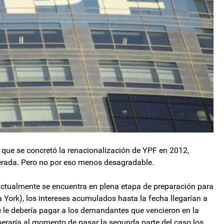
n que se concretó la renacionalización de YPF en 2012,
erada. Pero no por eso menos desagradable.
actualmente se encuentra en plena etapa de preparación para
York), los intereses acumulados hasta la fecha llegarían a
e le debería pagar a los demandantes que vencieron en la
uperaría al momento de pasar la segunda parte del caso los