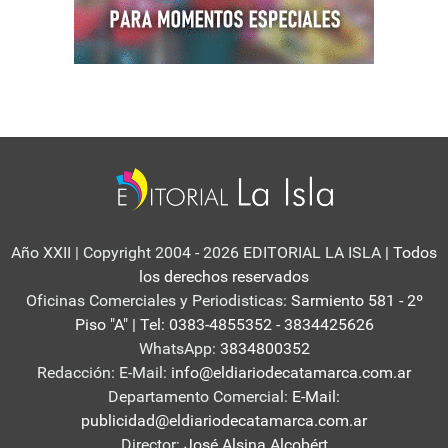
Año XXII | Copyright 2004 - 2026 EDITORIAL LA ISLA
| Todos
los derechos reservados
Oficinas Comerciales y Periodisticas:
Sarmiento 581 - 2º
Piso "A" | Tel: 0383-4855352 - 3834425626
WhatsApp:
3834800352
Redacción: E-Mail:
info@eldiariodecatamarca.com.ar
Departamento Comercial:
E-Mail:
publicidad@eldiariodecatamarca.com.ar
Director:
José Alsina Alcobért