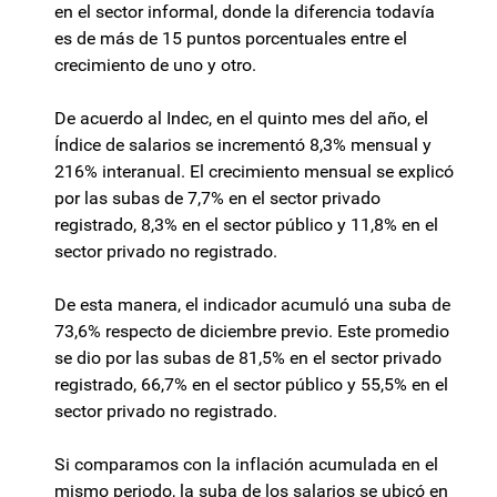
en el sector informal, donde la diferencia todavía
es de más de 15 puntos porcentuales entre el
crecimiento de uno y otro.
De acuerdo al Indec, en el quinto mes del año, el
Índice de salarios se incrementó 8,3% mensual y
216% interanual. El crecimiento mensual se explicó
por las subas de 7,7% en el sector privado
registrado, 8,3% en el sector público y 11,8% en el
sector privado no registrado.
De esta manera, el indicador acumuló una suba de
73,6% respecto de diciembre previo. Este promedio
se dio por las subas de 81,5% en el sector privado
registrado, 66,7% en el sector público y 55,5% en el
sector privado no registrado.
Si comparamos con la inflación acumulada en el
mismo periodo, la suba de los salarios se ubicó en