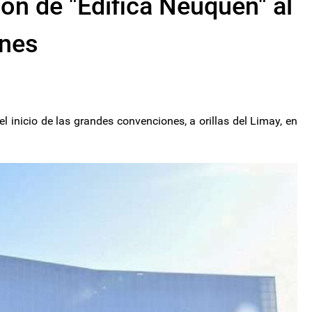
ión de "Edifica Neuquén" al
ones
l inicio de las grandes convenciones, a orillas del Limay, en