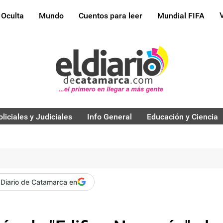
 Oculta
Mundo
Cuentos para leer
Mundial FIFA
oliciales y Judiciales
Info General
Educación y Ciencia
 Diario de Catamarca en