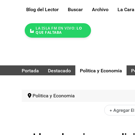
Blog del Lector
Buscar
Archivo
La Cara
LA ISLA FM EN VIVO:
LO
QUE FALTABA
Portada
Destacado
Politica y Economia
P
Politica y Economia
+ Agregar El