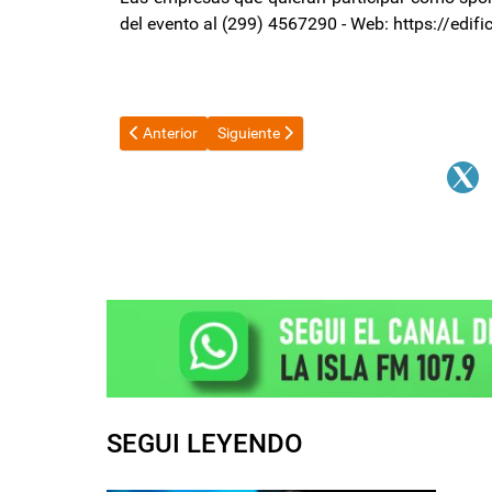
del evento al (299) 4567290 - Web: https://edif
Artículo anterior: Trabajan en la unificación de los fi
Artículo siguiente: El Gobierno confirmó 
Anterior
Siguiente
SEGUI LEYENDO