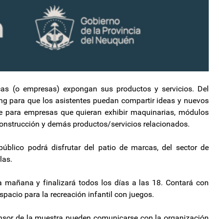
as (o empresas) expongan sus productos y servicios. Del
g para que los asistentes puedan compartir ideas y nuevos
re para empresas que quieran exhibir maquinarias, módulos
construcción y demás productos/servicios relacionados.
 público podrá disfrutar del patio de marcas, del sector de
las.
 mañana y finalizará todos los días a las 18. Contará con
pacio para la recreación infantil con juegos.
nsor de la muestra pueden comunicarse con la organización