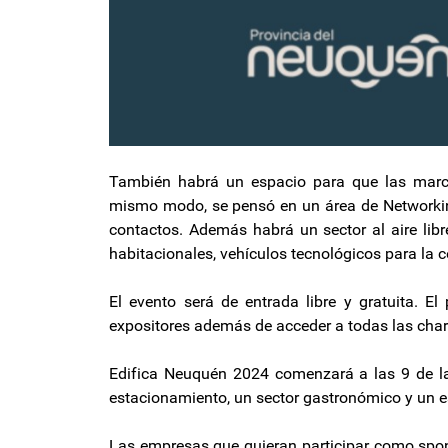
También habrá un espacio para que las marc
mismo modo, se pensó en un área de Networkin
contactos. Además habrá un sector al aire lib
habitacionales, vehículos tecnológicos para la 
El evento será de entrada libre y gratuita. El
expositores además de acceder a todas las char
Edifica Neuquén 2024 comenzará a las 9 de la
estacionamiento, un sector gastronómico y un es
Las empresas que quieran participar como spo