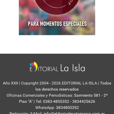
Año XXII | Copyright 2004 - 2026 EDITORIAL LA ISLA
| Todos
los derechos reservados
Oficinas Comerciales y Periodisticas:
Sarmiento 581 - 2º
Piso "A" | Tel: 0383-4855352 - 3834425626
WhatsApp:
3834800352
Redacción: E-Mail:
info@eldiariodecatamarca.com.ar