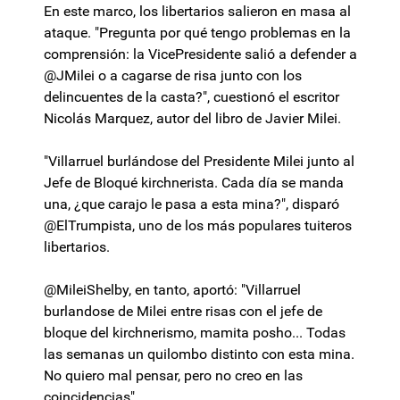
En este marco, los libertarios salieron en masa al
ataque. "Pregunta por qué tengo problemas en la
comprensión: la VicePresidente salió a defender a
@JMilei o a cagarse de risa junto con los
delincuentes de la casta?", cuestionó el escritor
Nicolás Marquez, autor del libro de Javier Milei.
"Villarruel burlándose del Presidente Milei junto al
Jefe de Bloqué kirchnerista. Cada día se manda
una, ¿que carajo le pasa a esta mina?", disparó
@ElTrumpista, uno de los más populares tuiteros
libertarios.
@MileiShelby, en tanto, aportó: "Villarruel
burlandose de Milei entre risas con el jefe de
bloque del kirchnerismo, mamita posho... Todas
las semanas un quilombo distinto con esta mina.
No quiero mal pensar, pero no creo en las
coincidencias".