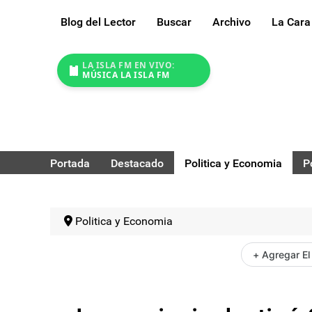
Blog del Lector
Buscar
Archivo
La Cara
LA ISLA FM EN VIVO:
MÚSICA LA ISLA FM
Portada
Destacado
Politica y Economia
P
Politica y Economia
+ Agregar El