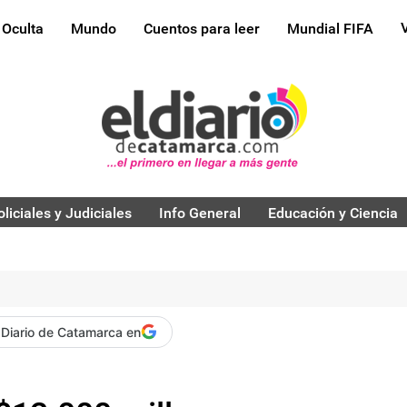
 Oculta
Mundo
Cuentos para leer
Mundial FIFA
oliciales y Judiciales
Info General
Educación y Ciencia
 Diario de Catamarca en