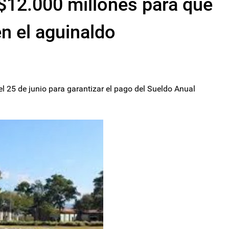
 $12.000 millones para que
n el aguinaldo
l 25 de junio para garantizar el pago del Sueldo Anual