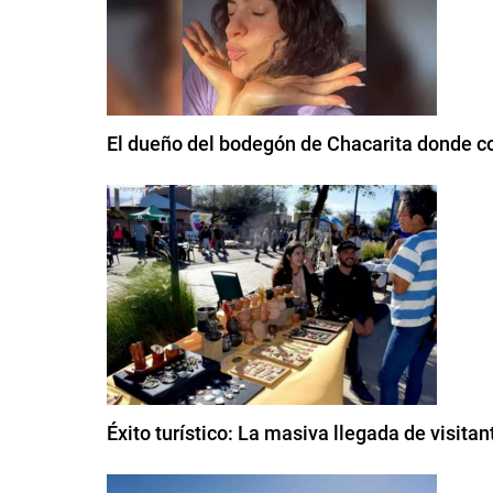
El dueño del bodegón de Chacarita donde com
Éxito turístico: La masiva llegada de visita