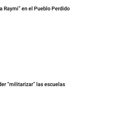
ha Raymi” en el Pueblo Perdido
er “militarizar” las escuelas