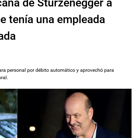
icana de Sturzenegger a
ue tenía una empleada
rada
para personal por débito automático y aprovechó para
ral.