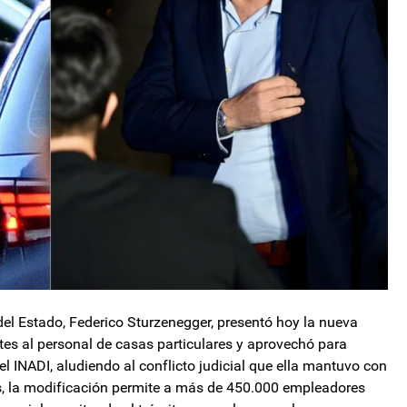
el Estado, Federico Sturzenegger, presentó hoy la nueva
tes al personal de casas particulares y aprovechó para
el INADI, aludiendo al conflicto judicial que ella mantuvo con
, la modificación permite a más de 450.000 empleadores