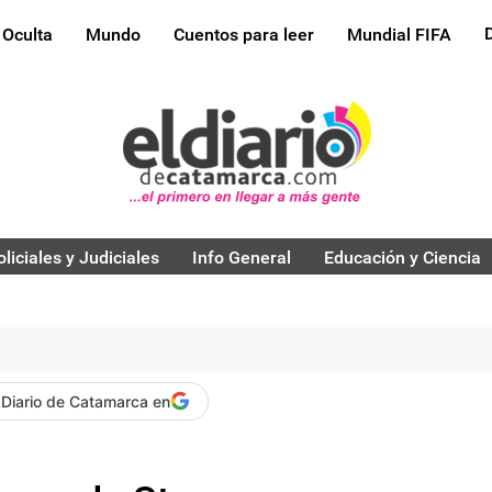
 Oculta
Mundo
Cuentos para leer
Mundial FIFA
oliciales y Judiciales
Info General
Educación y Ciencia
 Diario de Catamarca en