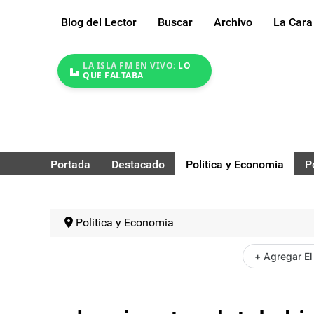
Blog del Lector
Buscar
Archivo
La Cara
LA ISLA FM EN VIVO:
LO
QUE FALTABA
Portada
Destacado
Politica y Economia
P
Politica y Economia
+ Agregar El