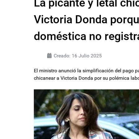
La picante y letal ch
Victoria Donda porq
doméstica no regist
Creado: 16 Julio 2025
El ministro anunció la simplificación del pago 
chicanear a Victoria Donda por su polémica labo