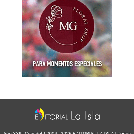
Año XXII | Copyright 2004 - 2026 EDITORIAL LA ISLA
| Todos