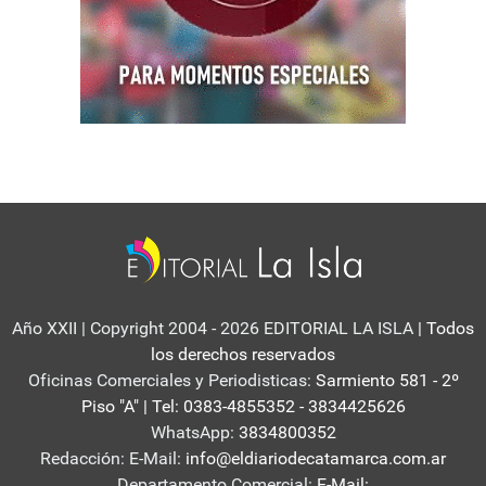
Año XXII | Copyright 2004 - 2026 EDITORIAL LA ISLA
| Todos
los derechos reservados
Oficinas Comerciales y Periodisticas:
Sarmiento 581 - 2º
Piso "A" | Tel: 0383-4855352 - 3834425626
WhatsApp:
3834800352
Redacción: E-Mail:
info@eldiariodecatamarca.com.ar
Departamento Comercial:
E-Mail: