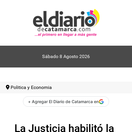
Sábado 8 Agosto 2026
Politica y Economia
+ Agregar El Diario de Catamarca en
La Justicia habilitó la