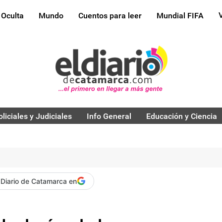
 Oculta
Mundo
Cuentos para leer
Mundial FIFA
oliciales y Judiciales
Info General
Educación y Ciencia
 Diario de Catamarca en