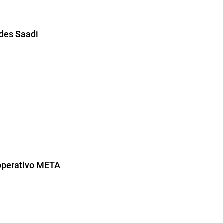
ides Saadi
 operativo META