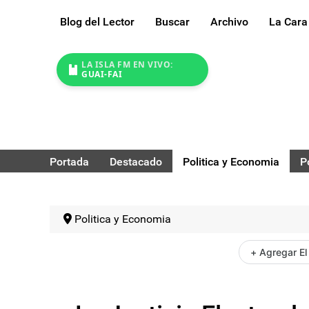
Blog del Lector
Buscar
Archivo
La Cara
LA ISLA FM EN VIVO:
GUAI-FAI
Portada
Destacado
Politica y Economia
P
Politica y Economia
+ Agregar El