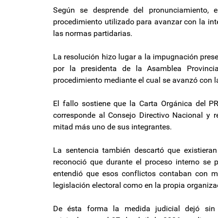
Según se desprende del pronunciamiento, el 
procedimiento utilizado para avanzar con la int
las normas partidarias.
La resolución hizo lugar a la impugnación pres
por la presidenta de la Asamblea Provincial
procedimiento mediante el cual se avanzó con la
El fallo sostiene que la Carta Orgánica del P
corresponde al Consejo Directivo Nacional y r
mitad más uno de sus integrantes.
La sentencia también descartó que existieran r
reconoció que durante el proceso interno se pr
entendió que esos conflictos contaban con me
legislación electoral como en la propia organiza
De ésta forma la medida judicial dejó sin 