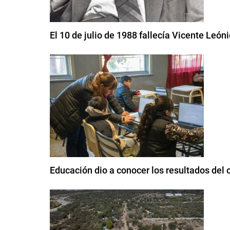
El 10 de julio de 1988 fallecía Vicente León
Educación dio a conocer los resultados del