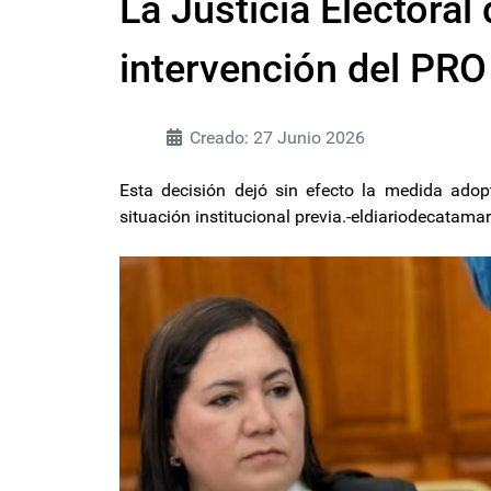
La Justicia Electoral 
intervención del PR
Creado: 27 Junio 2026
Esta decisión dejó sin efecto la medida adopt
situación institucional previa.-eldiariodecatam