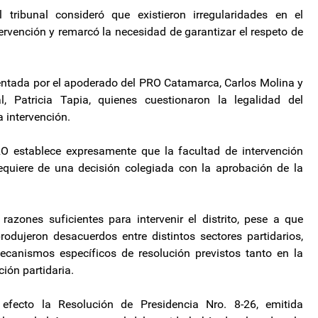
tribunal consideró que existieron irregularidades en el
ervención y remarcó la necesidad de garantizar el respeto de
entada por el apoderado del PRO Catamarca, Carlos Molina y
, Patricia Tapia, quienes cuestionaron la legalidad del
 intervención.
RO establece expresamente que la facultad de intervención
equiere de una decisión colegiada con la aprobación de la
azones suficientes para intervenir el distrito, pese a que
odujeron desacuerdos entre distintos sectores partidarios,
canismos específicos de resolución previstos tanto en la
ción partidaria.
efecto la Resolución de Presidencia Nro. 8-26, emitida