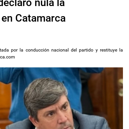
declaró nula la
O en Catamarca
ada por la conducción nacional del partido y restituye la
arca.com