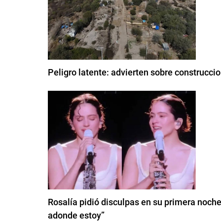
Peligro latente: advierten sobre construcci
Rosalía pidió disculpas en su primera noche
adonde estoy”