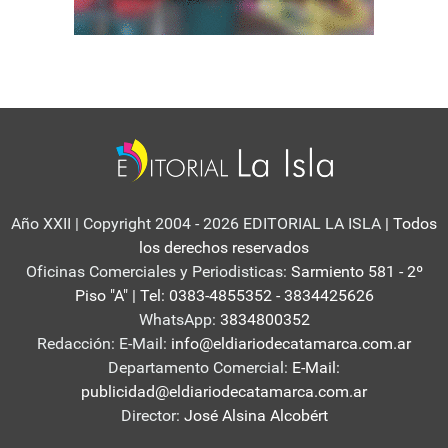
Año XXII | Copyright 2004 - 2026 EDITORIAL LA ISLA
| Todos
los derechos reservados
Oficinas Comerciales y Periodisticas:
Sarmiento 581 - 2º
Piso "A" | Tel: 0383-4855352 - 3834425626
WhatsApp:
3834800352
Redacción: E-Mail:
info@eldiariodecatamarca.com.ar
Departamento Comercial:
E-Mail:
publicidad@eldiariodecatamarca.com.ar
Director:
José Alsina Alcobért