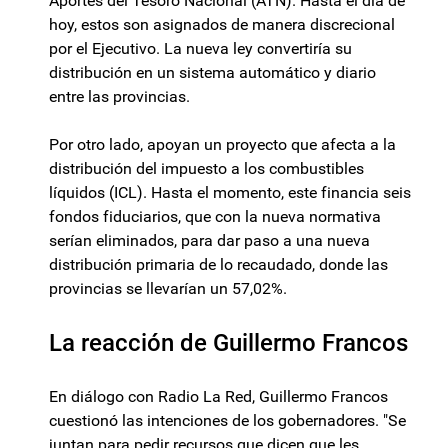
Aportes del Tesoro Nacional (ATN). Hasta el día de
hoy, estos son asignados de manera discrecional
por el Ejecutivo. La nueva ley convertiría su
distribución en un sistema automático y diario
entre las provincias.
Por otro lado, apoyan un proyecto que afecta a la
distribución del impuesto a los combustibles
líquidos (ICL). Hasta el momento, este financia seis
fondos fiduciarios, que con la nueva normativa
serían eliminados, para dar paso a una nueva
distribución primaria de lo recaudado, donde las
provincias se llevarían un 57,02%.
La reacción de Guillermo Francos
En diálogo con Radio La Red, Guillermo Francos
cuestionó las intenciones de los gobernadores. "Se
juntan para pedir recursos que dicen que les