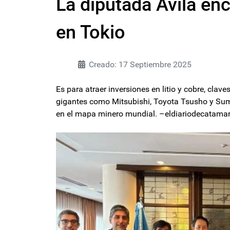
La diputada Ávila e
en Tokio
Creado: 17 Septiembre 2025
Es para atraer inversiones en litio y cobre, clav
gigantes como Mitsubishi, Toyota Tsusho y Su
en el mapa minero mundial. –eldiariodecatama