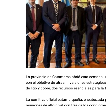
La provincia de Catamarca abrió esta semana u
con el objetivo de atraer inversiones estratégica
de litio y cobre, dos recursos esenciales para la 
La comitiva oficial catamarqueña, encabezada p
reuniones de alto nivel con tres de los conglo