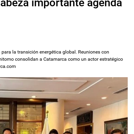
ncabeza importante agenda
es para la transición energética global. Reuniones con
mitomo consolidan a Catamarca como un actor estratégico
rca.com