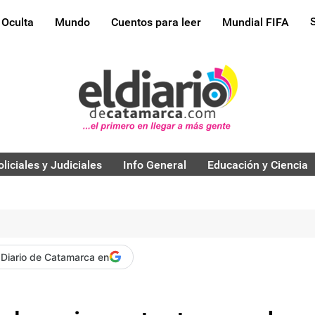
 Oculta
Mundo
Cuentos para leer
Mundial FIFA
oliciales y Judiciales
Info General
Educación y Ciencia
 Diario de Catamarca en