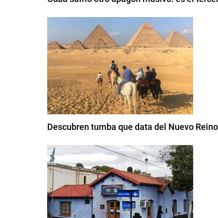
Descubren tumba que data del Nuevo Reino 