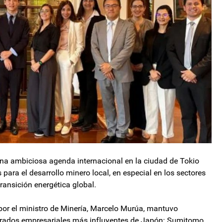
na ambiciosa agenda internacional en la ciudad de Tokio
s para el desarrollo minero local, en especial en los sectores
transición energética global.
or el ministro de Minería, Marcelo Murúa, mantuvo
merados empresariales más influyentes de Japón: Sumitomo