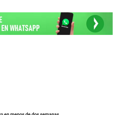
cero en menos de dos semanas