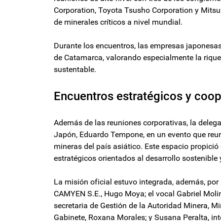
Corporation, Toyota Tsusho Corporation y Mitsub
de minerales críticos a nivel mundial.
Durante los encuentros, las empresas japonesas
de Catamarca, valorando especialmente la rique
sustentable.
Encuentros estratégicos y coop
Además de las reuniones corporativas, la delega
Japón, Eduardo Tempone, en un evento que reun
mineras del país asiático. Este espacio propició
estratégicos orientados al desarrollo sostenible 
La misión oficial estuvo integrada, además, por 
CAMYEN S.E., Hugo Moya; el vocal Gabriel Molina
secretaria de Gestión de la Autoridad Minera, Mir
Gabinete, Roxana Morales; y Susana Peralta, inte