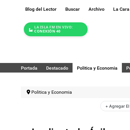
Blog del Lector
Buscar
Archivo
La Cara
LA ISLA FM EN VIVO:
CONEXIÓN 40
Portada
Destacado
Politica y Economia
P
Politica y Economia
+ Agregar El