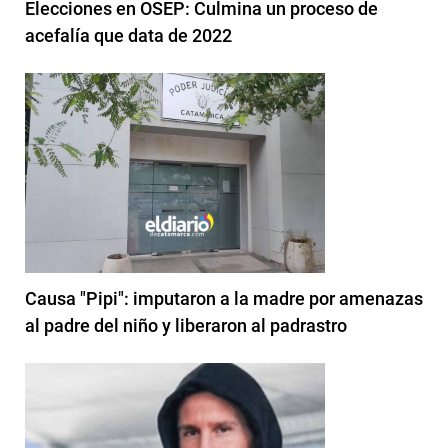
Elecciones en OSEP: Culmina un proceso de
acefalía que data de 2022
Causa "Pipi": imputaron a la madre por amenazas
al padre del niño y liberaron al padrastro