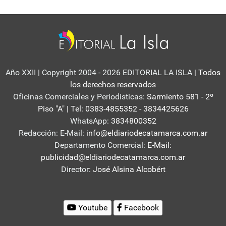
Año XXII | Copyright 2004 - 2026 EDITORIAL LA ISLA
| Todos
los derechos reservados
Oficinas Comerciales y Periodisticas:
Sarmiento 581 - 2º
Piso "A" | Tel: 0383-4855352 - 3834425626
WhatsApp:
3834800352
Redacción: E-Mail:
info@eldiariodecatamarca.com.ar
Departamento Comercial:
E-Mail:
publicidad@eldiariodecatamarca.com.ar
Director:
José Alsina Alcobért
Youtube
Facebook