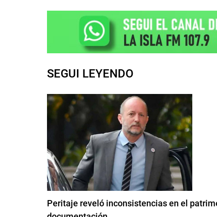
SEGUI LEYENDO
Peritaje reveló inconsistencias en el patri
documentación