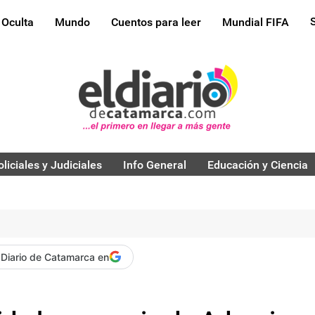
 Oculta
Mundo
Cuentos para leer
Mundial FIFA
oliciales y Judiciales
Info General
Educación y Ciencia
 Diario de Catamarca en