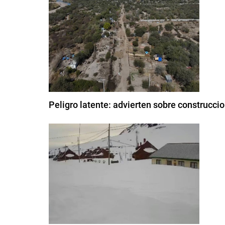
Peligro latente: advierten sobre construcci