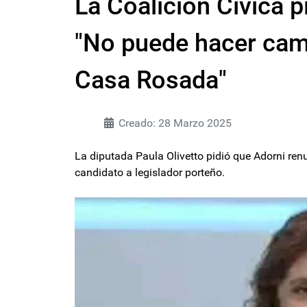
La Coalición Cívica p
"No puede hacer camp
Casa Rosada"
Creado: 28 Marzo 2025
La diputada Paula Olivetto pidió que Adorni re
candidato a legislador porteño.