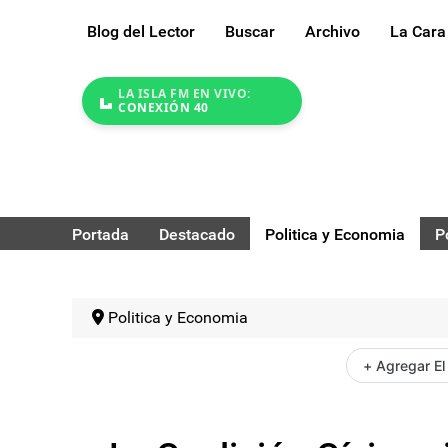
Blog del Lector
Buscar
Archivo
La Cara
LA ISLA FM EN VIVO:
CONEXIÓN 40
Portada
Destacado
Politica y Economia
P
Politica y Economia
+ Agregar El