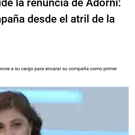
ide la renuncia de Adorni:
aña desde el atril de la
nuncie a su cargo para encarar su compaña como primer