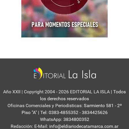
Año XXII | Copyright 2004 - 2026 EDITORIAL LA ISLA
| Todos
los derechos reservados
Oficinas Comerciales y Periodisticas:
Sarmiento 581 - 2º
Piso "A" | Tel: 0383-4855352 - 3834425626
WhatsApp:
3834800352
Redacción: E-Mail:
info@eldiariodecatamarca.com.ar