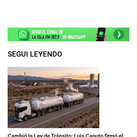
SEGUI LEYENDO
Cambió la Ley de Tránsito: Luis Caputo firmó el