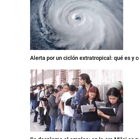
Alerta por un ciclón extratropical: qué es y