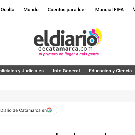
 Oculta
Mundo
Cuentos para leer
Mundial FIFA
oliciales y Judiciales
Info General
Educación y Ciencia
 Diario de Catamarca en