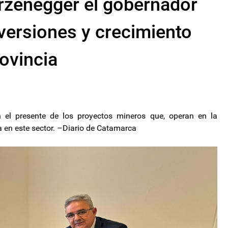
urzenegger el gobernador
nversiones y crecimiento
rovincia
n el presente de los proyectos mineros que, operan en la
a en este sector. –Diario de Catamarca