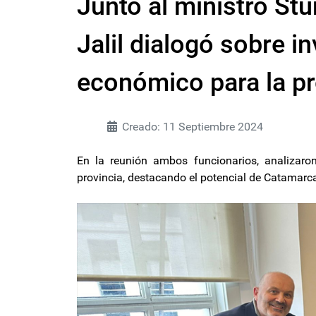
Juntó al ministro St
Jalil dialogó sobre i
económico para la p
Creado: 11 Septiembre 2024
En la reunión ambos funcionarios, analizaro
provincia, destacando el potencial de Catamarc