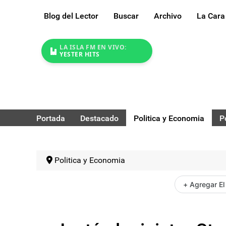
Blog del Lector
Buscar
Archivo
La Cara
LA ISLA FM EN VIVO:
YESTER HITS
Portada
Destacado
Politica y Economia
P
Politica y Economia
+ Agregar El