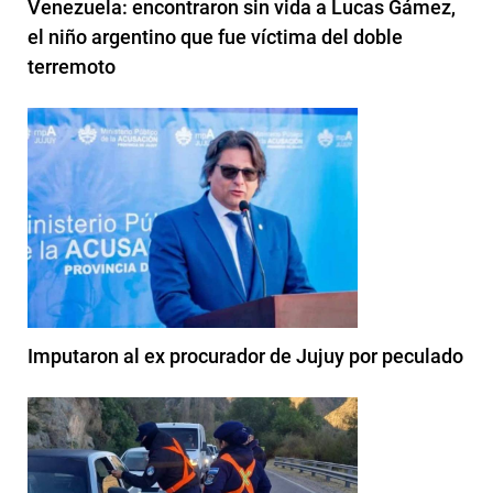
Venezuela: encontraron sin vida a Lucas Gámez,
el niño argentino que fue víctima del doble
terremoto
Imputaron al ex procurador de Jujuy por peculado