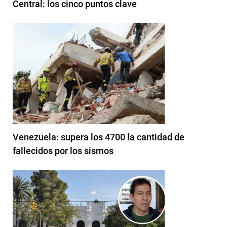
Central: los cinco puntos clave
Venezuela: supera los 4700 la cantidad de
fallecidos por los sismos