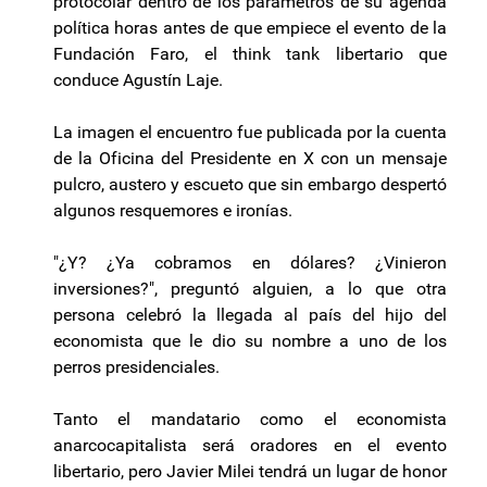
protocolar dentro de los parámetros de su agenda
política horas antes de que empiece el evento de la
Fundación Faro, el think tank libertario que
conduce Agustín Laje.
La imagen el encuentro fue publicada por la cuenta
de la Oficina del Presidente en X con un mensaje
pulcro, austero y escueto que sin embargo despertó
algunos resquemores e ironías.
"¿Y? ¿Ya cobramos en dólares? ¿Vinieron
inversiones?", preguntó alguien, a lo que otra
persona celebró la llegada al país del hijo del
economista que le dio su nombre a uno de los
perros presidenciales.
Tanto el mandatario como el economista
anarcocapitalista será oradores en el evento
libertario, pero Javier Milei tendrá un lugar de honor