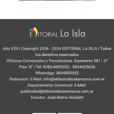
Año XXII | Copyright 2004 - 2026 EDITORIAL LA ISLA
| Todos
los derechos reservados
Oficinas Comerciales y Periodisticas:
Sarmiento 581 - 2º
Piso "A" | Tel: 0383-4855352 - 3834425626
WhatsApp:
3834800352
Redacción: E-Mail:
info@eldiariodecatamarca.com.ar
Departamento Comercial:
E-Mail:
publicidad@eldiariodecatamarca.com.ar
Director:
José Alsina Alcobért