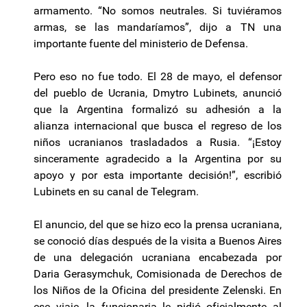
armamento. “No somos neutrales. Si tuviéramos
armas, se las mandaríamos”, dijo a TN una
importante fuente del ministerio de Defensa.
Pero eso no fue todo. El 28 de mayo, el defensor
del pueblo de Ucrania, Dmytro Lubinets, anunció
que la Argentina formalizó su adhesión a la
alianza internacional que busca el regreso de los
niños ucranianos trasladados a Rusia. “¡Estoy
sinceramente agradecido a la Argentina por su
apoyo y por esta importante decisión!”, escribió
Lubinets en su canal de Telegram.
El anuncio, del que se hizo eco la prensa ucraniana,
se conoció días después de la visita a Buenos Aires
de una delegación ucraniana encabezada por
Daria Gerasymchuk, Comisionada de Derechos de
los Niños de la Oficina del presidente Zelenski. En
ese viaje, la funcionaria le pidió oficialmente al