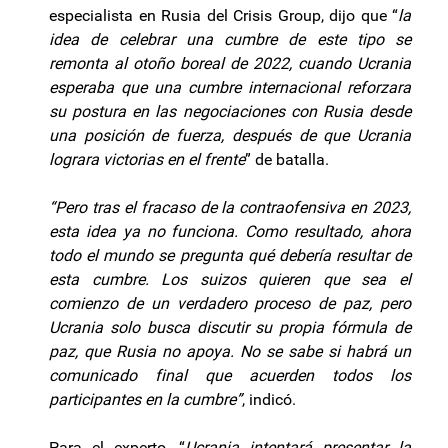
especialista en Rusia del Crisis Group, dijo que “
la
idea de celebrar una cumbre de este tipo se
remonta al otoño boreal de 2022, cuando Ucrania
esperaba que una cumbre internacional reforzara
su postura en las negociaciones con Rusia desde
una posición de fuerza, después de que Ucrania
lograra victorias en el frente
” de batalla.
“Pero tras el fracaso de la contraofensiva en 2023,
esta idea ya no funciona. Como resultado, ahora
todo el mundo se pregunta qué debería resultar de
esta cumbre. Los suizos quieren que sea el
comienzo de un verdadero proceso de paz, pero
Ucrania solo busca discutir su propia fórmula de
paz, que Rusia no apoya. No se sabe si habrá un
comunicado final que acuerden todos los
participantes en la cumbre”
, indicó.
Para el experto, “
Ucrania intentará presentar la