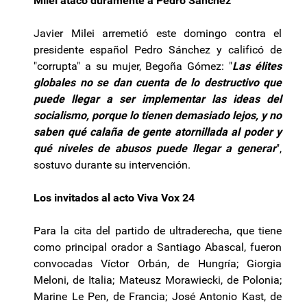
Milei atacó duramente a Pedro Sánchez
Javier Milei arremetió este domingo contra el
presidente español Pedro Sánchez y calificó de
"corrupta" a su mujer, Begoña Gómez: "
Las élites
globales no se dan cuenta de lo destructivo que
puede llegar a ser implementar las ideas del
socialismo, porque lo tienen demasiado lejos, y no
saben qué calaña de gente atornillada al poder y
qué niveles de abusos puede llegar a generar
",
sostuvo durante su intervención.
Los invitados al acto Viva Vox 24
Para la cita del partido de ultraderecha, que tiene
como principal orador a Santiago Abascal, fueron
convocadas Víctor Orbán, de Hungría; Giorgia
Meloni, de Italia; Mateusz Morawiecki, de Polonia;
Marine Le Pen, de Francia; José Antonio Kast, de