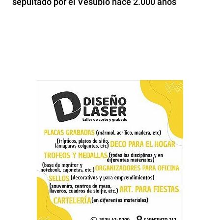
sepultado por el Vesubio hace 2.000 años