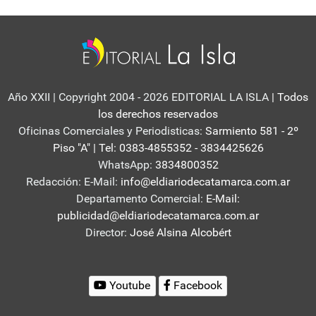
Año XXII | Copyright 2004 - 2026 EDITORIAL LA ISLA
| Todos
los derechos reservados
Oficinas Comerciales y Periodisticas:
Sarmiento 581 - 2º
Piso "A" | Tel: 0383-4855352 - 3834425626
WhatsApp:
3834800352
Redacción: E-Mail:
info@eldiariodecatamarca.com.ar
Departamento Comercial:
E-Mail:
publicidad@eldiariodecatamarca.com.ar
Director:
José Alsina Alcobért
Youtube
Facebook