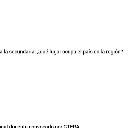
a la secundaria: ¿qué lugar ocupa el país en la región?
ional docente convocado por CTERA