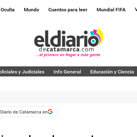
 Oculta
Mundo
Cuentos para leer
Mundial FIFA
oliciales y Judiciales
Info General
Educación y Ciencia
 Diario de Catamarca en