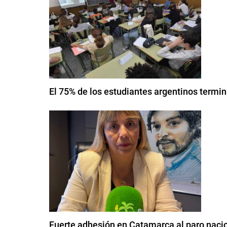
El 75% de los estudiantes argentinos termin
Fuerte adhesión en Catamarca al paro nac