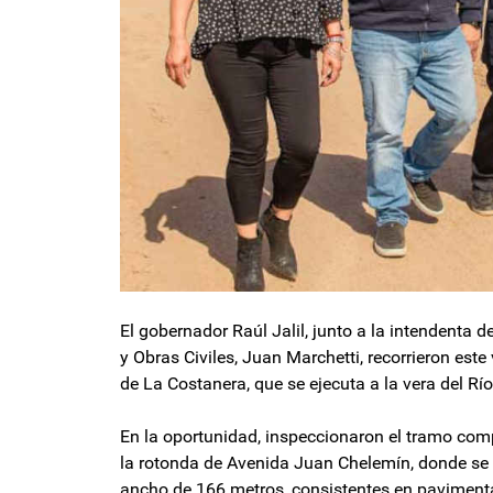
El gobernador Raúl Jalil, junto a la intendenta d
y Obras Civiles, Juan Marchetti, recorrieron este
de La Costanera, que se ejecuta a la vera del Río
En la oportunidad, inspeccionaron el tramo com
la rotonda de Avenida Juan Chelemín, donde se 
ancho de 166 metros, consistentes en pavimenta