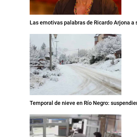
Las emotivas palabras de Ricardo Arjona a s
Temporal de nieve en Río Negro: suspendier