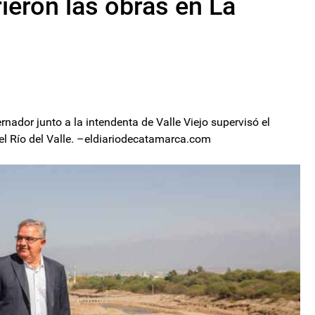
rieron las obras en La
rnador junto a la intendenta de Valle Viejo supervisó el
del Río del Valle. –eldiariodecatamarca.com