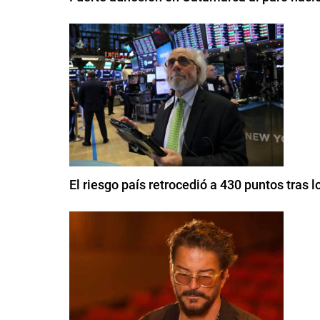
El riesgo país retrocedió a 430 puntos tras