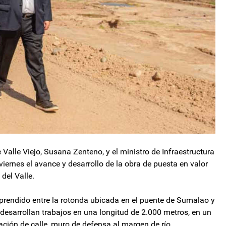
e Valle Viejo, Susana Zenteno, y el ministro de Infraestructura
 viernes el avance y desarrollo de la obra de puesta en valor
 del Valle.
prendido entre la rotonda ubicada en el puente de Sumalao y
desarrollan trabajos en una longitud de 2.000 metros, en un
ción de calle, muro de defensa al margen de río,