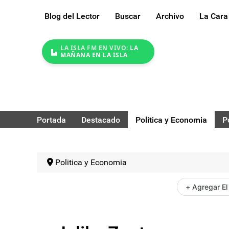
Blog del Lector
Buscar
Archivo
La Cara
LA ISLA FM EN VIVO:
LA
MAÑANA EN LA ISLA
Portada
Destacado
Politica y Economia
P
Politica y Economia
+ Agregar El