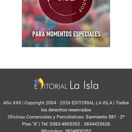
Año XXII | Copyright 2004 - 2026 EDITORIAL LA ISLA
| Todos
los derechos reservados
Oficinas Comerciales y Periodisticas:
Sarmiento 581 - 2º
Piso "A" | Tel: 0383-4855352 - 3834425626
WhatsApp:
3834800352