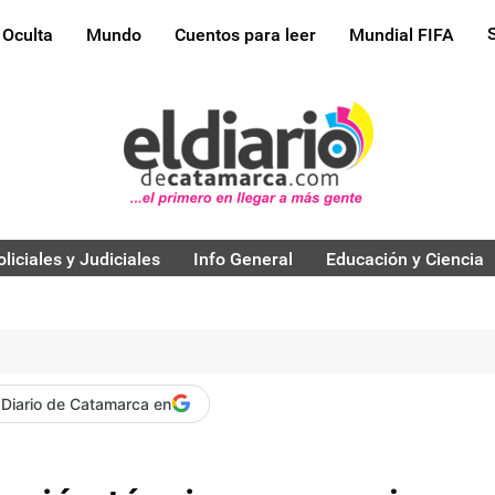
 Oculta
Mundo
Cuentos para leer
Mundial FIFA
oliciales y Judiciales
Info General
Educación y Ciencia
 Diario de Catamarca en