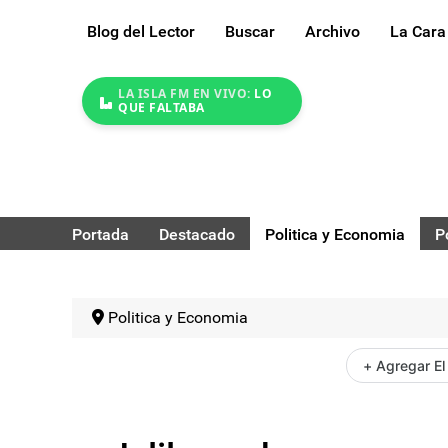
Blog del Lector
Buscar
Archivo
La Cara
LA ISLA FM EN VIVO:
LO
QUE FALTABA
Portada
Destacado
Politica y Economia
P
Politica y Economia
+ Agregar El