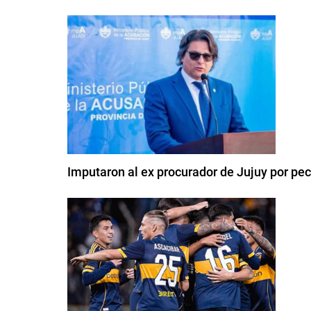
Imputaron al ex procurador de Jujuy por pe