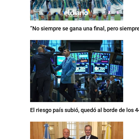
“No siempre se gana una final, pero siempr
El riesgo país subió, quedó al borde de los 