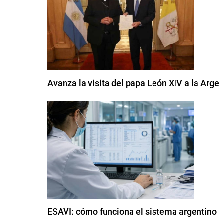
Avanza la visita del papa León XIV a la Arge
ESAVI: cómo funciona el sistema argentino 