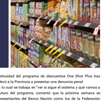
ntinuidad del programa de descuentos One Shot Plus tras
llevó a la Provincia a presentar una denuncia penal
lo cual se trabaja en “ver si sigue el sistema y qué vamos a
l futuro del programa, comentó que la próxima semana se
epresentantes del Banco Nación como los de la Federación