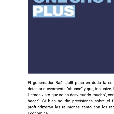
El gobernador Raúl Jalil puso en duda la co
detectar nuevamente “abusos” y que, inclusive, 
Hemos visto que se ha desvirtuado mucho”, con 
hacer”. Si bien no dio precisiones sobre e
profundizarán las reuniones, tanto con los r
Económica.