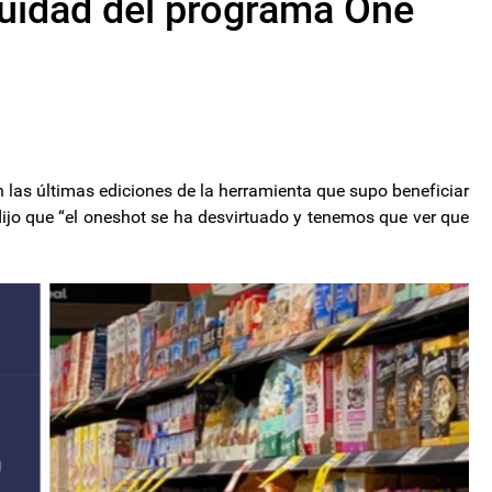
inuidad del programa One
n las últimas ediciones de la herramienta que supo beneficiar
dijo que “el oneshot se ha desvirtuado y tenemos que ver que