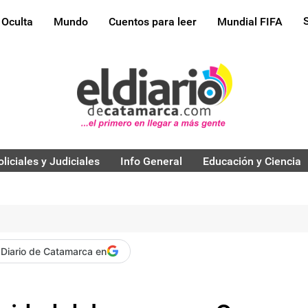
 Oculta
Mundo
Cuentos para leer
Mundial FIFA
oliciales y Judiciales
Info General
Educación y Ciencia
 Diario de Catamarca en