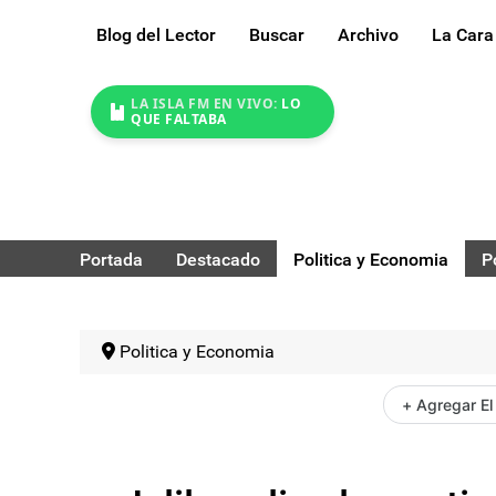
Blog del Lector
Buscar
Archivo
La Cara
LA ISLA FM EN VIVO:
LO
QUE FALTABA
Portada
Destacado
Politica y Economia
P
Politica y Economia
+ Agregar El