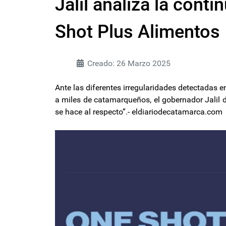
Jalil analiza la cont
Shot Plus Alimentos
Creado: 26 Marzo 2025
Ante las diferentes irregularidades detectadas e
a miles de catamarqueños, el gobernador Jalil 
se hace al respecto”.- eldiariodecatamarca.com