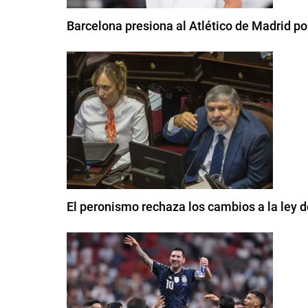
Barcelona presiona al Atlético de Madrid por
El peronismo rechaza los cambios a la ley de