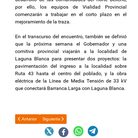
por ello, los equipos de Vialidad Provincial
comenzarán a trabajar en el corto plazo en el
mejoramiento de la traza.
En el transcurso del encuentro, también se definió
que la próxima semana el Gobernador y una
comitiva provincial viajarán a la localidad de
Laguna Blanca para presentar dos proyectos: la
pavimentación del ingreso a la localidad sobre
Ruta 43 hasta el centro del poblado, y la obra
eléctrica de la Línea de Media Tensión de 33 kV
que conectará Barranca Larga con Laguna Blanca.
Artículo anterior: Diego Santilli y Patricia Bullrich se disputan 
Artículo siguiente: Patricia Bullrich oficializó la c
Anterior
Siguiente