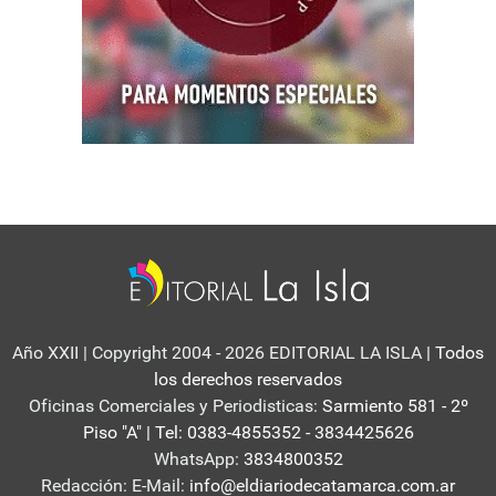
Año XXII | Copyright 2004 - 2026 EDITORIAL LA ISLA
| Todos
los derechos reservados
Oficinas Comerciales y Periodisticas:
Sarmiento 581 - 2º
Piso "A" | Tel: 0383-4855352 - 3834425626
WhatsApp:
3834800352
Redacción: E-Mail:
info@eldiariodecatamarca.com.ar