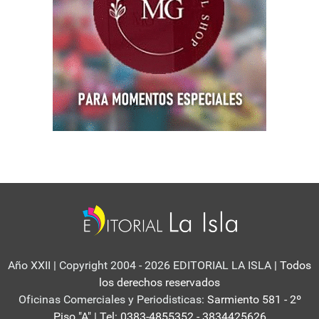
Año XXII | Copyright 2004 - 2026 EDITORIAL LA ISLA
| Todos
los derechos reservados
Oficinas Comerciales y Periodisticas:
Sarmiento 581 - 2º
Piso "A" | Tel: 0383-4855352 - 3834425626