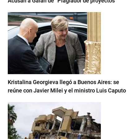
Acusan a Galán de “Plagiador de proyectos”
Kristalina Georgieva llegó a Buenos Aires: se
reúne con Javier Milei y el ministro Luis Caputo