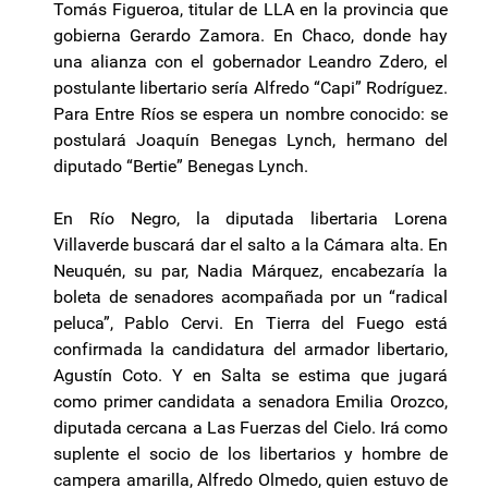
Tomás Figueroa, titular de LLA en la provincia que
gobierna Gerardo Zamora. En Chaco, donde hay
una alianza con el gobernador Leandro Zdero, el
postulante libertario sería Alfredo “Capi” Rodríguez.
Para Entre Ríos se espera un nombre conocido: se
postulará Joaquín Benegas Lynch, hermano del
diputado “Bertie” Benegas Lynch.
En Río Negro, la diputada libertaria Lorena
Villaverde buscará dar el salto a la Cámara alta. En
Neuquén, su par, Nadia Márquez, encabezaría la
boleta de senadores acompañada por un “radical
peluca”, Pablo Cervi. En Tierra del Fuego está
confirmada la candidatura del armador libertario,
Agustín Coto. Y en Salta se estima que jugará
como primer candidata a senadora Emilia Orozco,
diputada cercana a Las Fuerzas del Cielo. Irá como
suplente el socio de los libertarios y hombre de
campera amarilla, Alfredo Olmedo, quien estuvo de