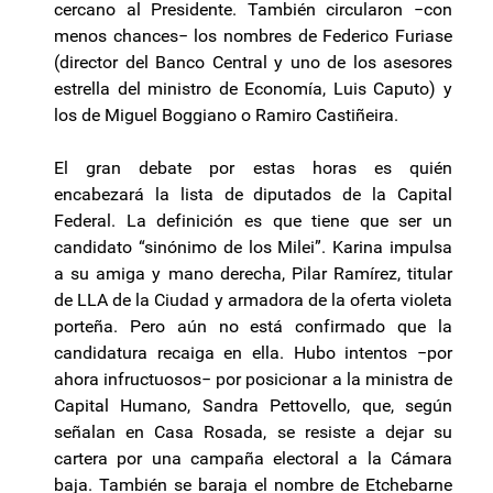
cercano al Presidente. También circularon −con
menos chances− los nombres de Federico Furiase
(director del Banco Central y uno de los asesores
estrella del ministro de Economía, Luis Caputo) y
los de Miguel Boggiano o Ramiro Castiñeira.
El gran debate por estas horas es quién
encabezará la lista de diputados de la Capital
Federal. La definición es que tiene que ser un
candidato “sinónimo de los Milei”. Karina impulsa
a su amiga y mano derecha, Pilar Ramírez, titular
de LLA de la Ciudad y armadora de la oferta violeta
porteña. Pero aún no está confirmado que la
candidatura recaiga en ella. Hubo intentos −por
ahora infructuosos− por posicionar a la ministra de
Capital Humano, Sandra Pettovello, que, según
señalan en Casa Rosada, se resiste a dejar su
cartera por una campaña electoral a la Cámara
baja. También se baraja el nombre de Etchebarne