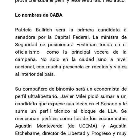
provincial suba el perfil y retome su raid mediático.
Lo nombres de CABA
Patricia Bullrich será la primera candidata a
senadora por la Capital Federal. La ministra de
Seguridad se posicionará −estiman todos en el
oficialismo− como la principal vocera de la
campaña. No solo en la ciudad sino a nivel
nacional, con mucha presencia en medios y viajes
al interior del país.
Su compañero de binomio será un economista de
perfil ultralibertario. Javier Milei pidió sumar a un
candidato que exprese sus ideas en el Senado y le
sume un perfil técnico al bloque de LLA. Se
mencionan perfiles como los de los economistas
Agustín Monteverde (de UCEMA) y Agustín
Etchebarne, director de Libertad y Progreso y muy