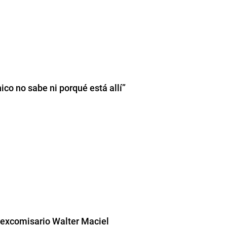
co no sabe ni porqué está allí”
 excomisario Walter Maciel