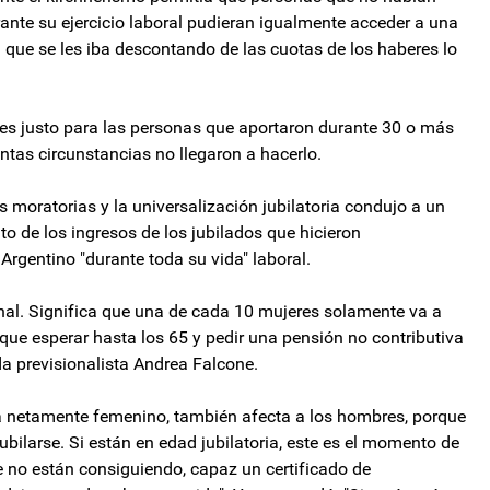
rante su ejercicio laboral pudieran igualmente acceder a una
 que se les iba descontando de las cuotas de los haberes lo
o es justo para las personas que aportaron durante 30 o más
intas circunstancias no llegaron a hacerlo.
s moratorias y la universalización jubilatoria condujo a un
o de los ingresos de los jubilados que hicieron
Argentino "durante toda su vida" laboral.
ional. Significa que una de cada 10 mujeres solamente va a
r que esperar hasta los 65 y pedir una pensión no contributiva
ada previsionalista Andrea Falcone.
ema netamente femenino, también afecta a los hombres, porque
bilarse. Si están en edad jubilatoria, este es el momento de
que no están consiguiendo, capaz un certificado de