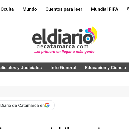
 Oculta
Mundo
Cuentos para leer
Mundial FIFA
oliciales y Judiciales
Info General
Educación y Ciencia
 Diario de Catamarca en