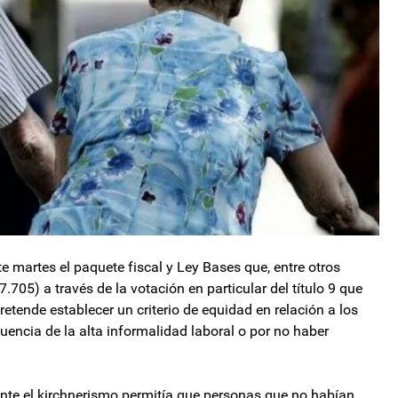
te martes el paquete fiscal y Ley Bases que, entre otros
.705) a través de la votación en particular del título 9 que
retende establecer un criterio de equidad en relación a los
encia de la alta informalidad laboral o por no haber
nte el kirchnerismo permitía que personas que no habían