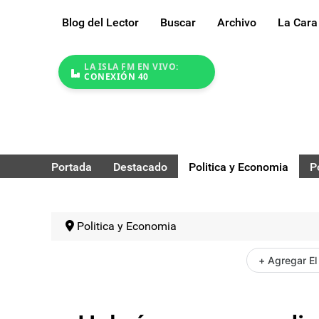
Blog del Lector
Buscar
Archivo
La Cara
LA ISLA FM EN VIVO:
CONEXIÓN 40
Portada
Destacado
Politica y Economia
P
Politica y Economia
+ Agregar El