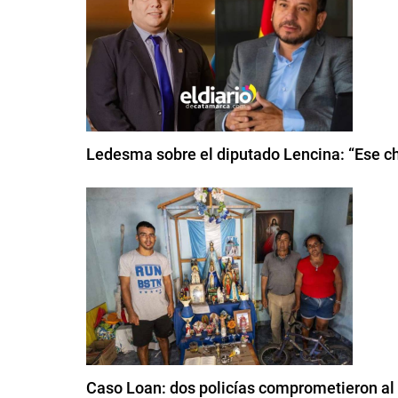
Ledesma sobre el diputado Lencina: “Ese chi
Caso Loan: dos policías comprometieron al