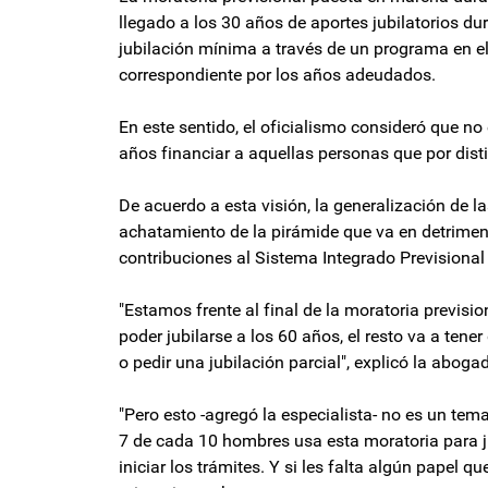
llegado a los 30 años de aportes jubilatorios du
jubilación mínima a través de un programa en el
correspondiente por los años adeudados.
En este sentido, el oficialismo consideró que n
años financiar a aquellas personas que por dist
De acuerdo a esta visión, la generalización de la
achatamiento de la pirámide que va en detriment
contribuciones al Sistema Integrado Previsional 
"Estamos frente al final de la moratoria previs
poder jubilarse a los 60 años, el resto va a tene
o pedir una jubilación parcial", explicó la abog
"Pero esto -agregó la especialista- no es un t
7 de cada 10 hombres usa esta moratoria para ju
iniciar los trámites. Y si les falta algún papel 