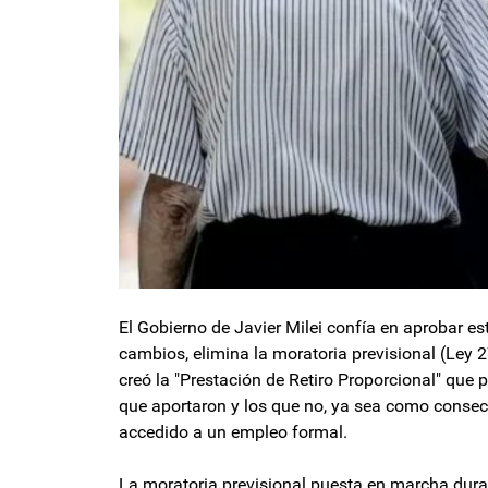
El Gobierno de Javier Milei confía en aprobar es
cambios, elimina la moratoria previsional (Ley 27
creó la "Prestación de Retiro Proporcional" que p
que aportaron y los que no, ya sea como consecu
accedido a un empleo formal.
La moratoria previsional puesta en marcha dura