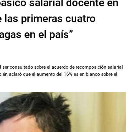
ásico salarial docente en
 las primeras cuatro
agas en el país”
al ser consultado sobre el acuerdo de recomposición salarial
bién aclaró que el aumento del 16% es en blanco sobre el