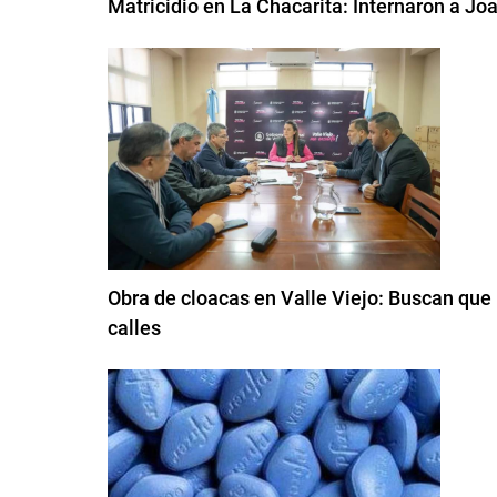
Matricidio en La Chacarita: Internaron a Jo
Obra de cloacas en Valle Viejo: Buscan que 
calles