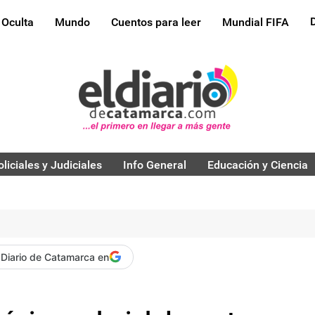
 Oculta
Mundo
Cuentos para leer
Mundial FIFA
oliciales y Judiciales
Info General
Educación y Ciencia
 Diario de Catamarca en