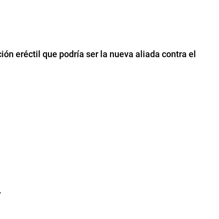
ción eréctil que podría ser la nueva aliada contra el
”