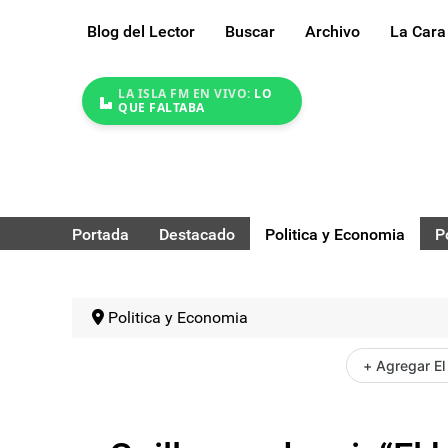
Blog del Lector
Buscar
Archivo
La Cara
LA ISLA FM EN VIVO:
LO
QUE FALTABA
Portada
Destacado
Politica y Economia
P
Politica y Economia
+ Agregar El