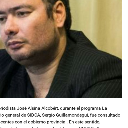
eriodista José Alsina Alcobért, durante el programa La
ario general de SIDCA, Sergio Guillamondegui, fue consultado
entes con el gobierno provincial. En este sentido,