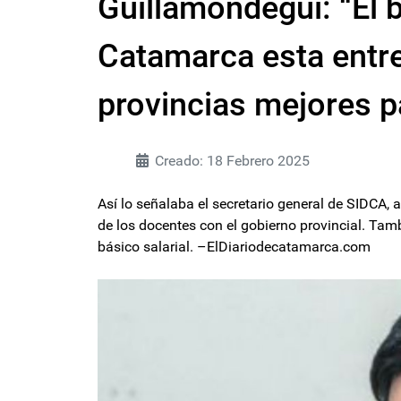
Guillamondegui: “El b
Catamarca esta entre
provincias mejores p
Creado: 18 Febrero 2025
Así lo señalaba el secretario general de SIDCA, 
de los docentes con el gobierno provincial. Tam
básico salarial. –ElDiariodecatamarca.com