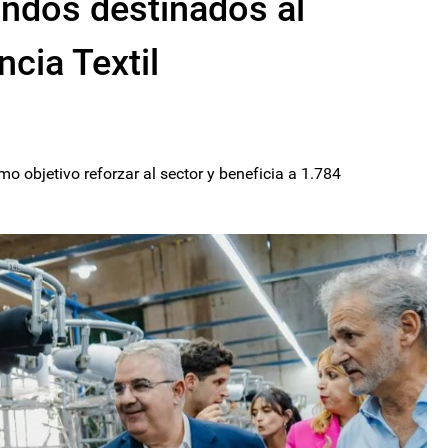
ndos destinados al
cia Textil
o objetivo reforzar al sector y beneficia a 1.784