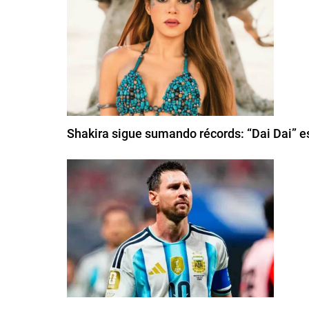
Shakira sigue sumando récords: “Dai Dai” e