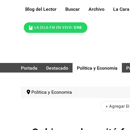
Blog del Lector
Buscar
Archivo
La Cara
LA ISLA FM EN VIVO:
ONE
Portada
Destacado
Politica y Economia
P
Politica y Economia
+ Agregar El