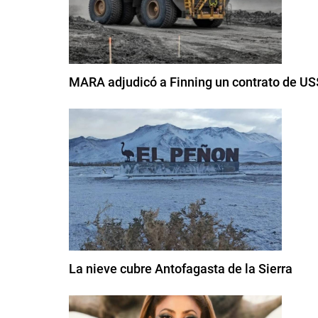
MARA adjudicó a Finning un contrato de US$
La nieve cubre Antofagasta de la Sierra