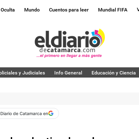
 Oculta
Mundo
Cuentos para leer
Mundial FIFA
oliciales y Judiciales
Info General
Educación y Ciencia
 Diario de Catamarca en