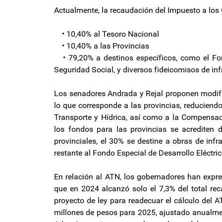
Actualmente, la recaudación del Impuesto a los 
• 10,40% al Tesoro Nacional
• 10,40% a las Provincias
• 79,20% a destinos específicos, como el Fon
Seguridad Social, y diversos fideicomisos de inf
Los senadores Andrada y Rejal proponen modific
lo que corresponde a las provincias, reduciendo
Transporte y Hídrica, así como a la Compensac
los fondos para las provincias se acrediten 
provinciales, el 30% se destine a obras de infr
restante al Fondo Especial de Desarrollo Eléctrico
En relación al ATN, los gobernadores han expr
que en 2024 alcanzó solo el 7,3% del total r
proyecto de ley para readecuar el cálculo del 
millones de pesos para 2025, ajustado anualmen