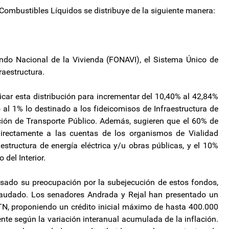
Combustibles Líquidos se distribuye de la siguiente manera:
do Nacional de la Vivienda (FONAVI), el Sistema Único de
raestructura.
ar esta distribución para incrementar del 10,40% al 42,84%
 al 1% lo destinado a los fideicomisos de Infraestructura de
ión de Transporte Público. Además, sugieren que el 60% de
directamente a las cuentas de los organismos de Vialidad
aestructura de energía eléctrica y/u obras públicas, y el 10%
 del Interior.
esado su preocupación por la subejecución de estos fondos,
ecaudado. Los senadores Andrada y Rejal han presentado un
ATN, proponiendo un crédito inicial máximo de hasta 400.000
te según la variación interanual acumulada de la inflación.