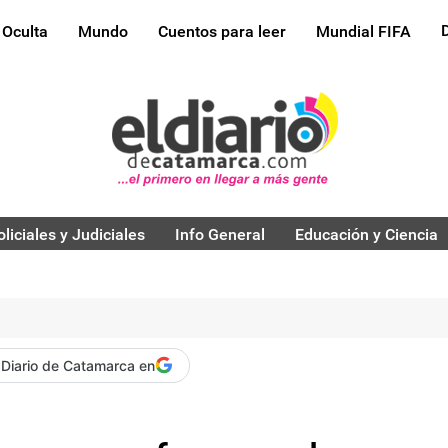
 Oculta
Mundo
Cuentos para leer
Mundial FIFA
oliciales y Judiciales
Info General
Educación y Ciencia
 Diario de Catamarca en