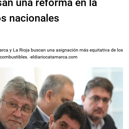
an una reforma en la
os nacionales
rca y La Rioja buscan una asignación más equitativa de los
s combustibles. -eldiariocatamarca.com