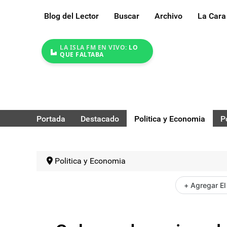
Blog del Lector
Buscar
Archivo
La Cara
LA ISLA FM EN VIVO:
LO
QUE FALTABA
Portada
Destacado
Politica y Economia
P
Politica y Economia
+ Agregar El