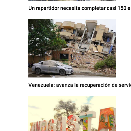
Un repartidor necesita completar casi 150 e
Venezuela: avanza la recuperación de servi