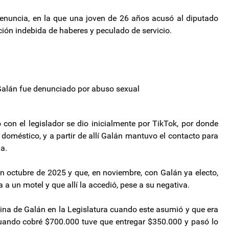
denuncia, en la que una joven de 26 años acusó al diputado
ión indebida de haberes y peculado de servicio.
 Galán fue denunciado por abuso sexual
o con el legislador se dio inicialmente por TikTok, por donde
 doméstico, y a partir de allí Galán mantuvo el contacto para
a.
n octubre de 2025 y que, en noviembre, con Galán ya electo,
 a un motel y que allí la accedió, pese a su negativa.
ina de Galán en la Legislatura cuando este asumió y que era
Cuando cobré $700.000 tuve que entregar $350.000 y pasó lo