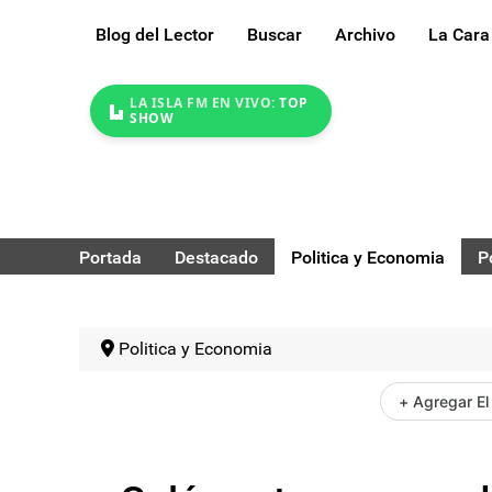
Blog del Lector
Buscar
Archivo
La Cara
LA ISLA FM EN VIVO:
TOP
SHOW
Portada
Destacado
Politica y Economia
P
Politica y Economia
+ Agregar El