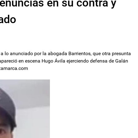
enuncias en su contra y
tado
o a lo anunciado por la abogada Barrientos, que otra presunta
 apareció en escena Hugo Ávila ejerciendo defensa de Galán
catamarca.com