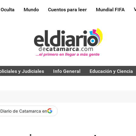
 Oculta
Mundo
Cuentos para leer
Mundial FIFA
oliciales y Judiciales
Info General
Educación y Ciencia
 Diario de Catamarca en