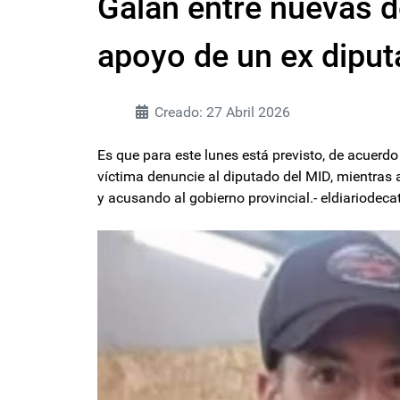
Galán entre nuevas d
apoyo de un ex dipu
Creado: 27 Abril 2026
Es que para este lunes está previsto, de acuerd
víctima denuncie al diputado del MID, mientras
y acusando al gobierno provincial.- eldiariode